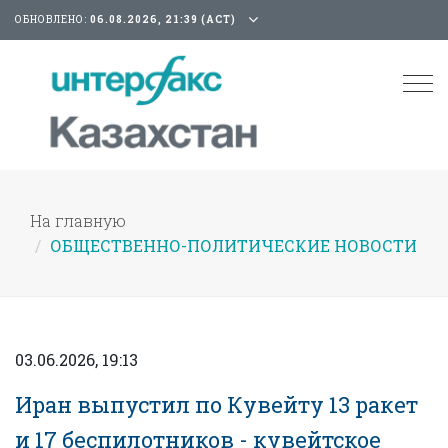
ОБНОВЛЕНО:
06.08.2026, 21:39 (АСТ)
Tog
nav
На главную
ОБЩЕСТВЕННО-ПОЛИТИЧЕСКИЕ НОВОСТИ
03.06.2026, 19:13
Иран выпустил по Кувейту 13 ракет
и 17 беспилотников - кувейтское