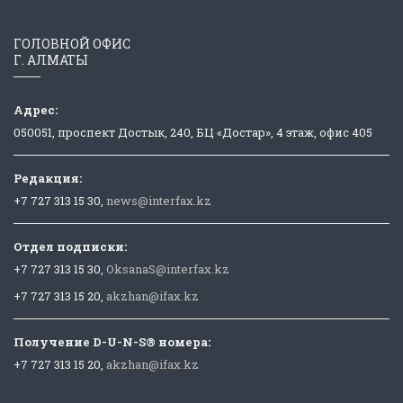
ГОЛОВНОЙ ОФИС
Г. АЛМАТЫ
Адрес:
050051, проспект Достык, 240, БЦ «Достар», 4 этаж, офис 405
Редакция:
+7 727 313 15 30,
news@interfax.kz
Отдел подписки:
+7 727 313 15 30,
OksanaS@interfax.kz
+7 727 313 15 20,
akzhan@ifax.kz
Получение D-U-N-S® номера:
+7 727 313 15 20,
akzhan@ifax.kz