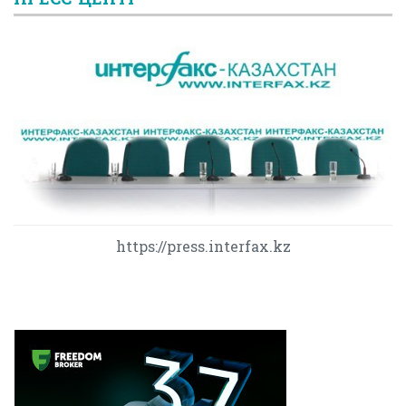
https://press.interfax.kz