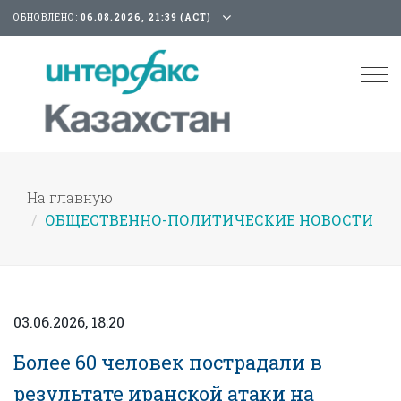
ОБНОВЛЕНО:
06.08.2026, 21:39 (АСТ)
Tog
nav
На главную
ОБЩЕСТВЕННО-ПОЛИТИЧЕСКИЕ НОВОСТИ
03.06.2026, 18:20
Более 60 человек пострадали в
результате иранской атаки на