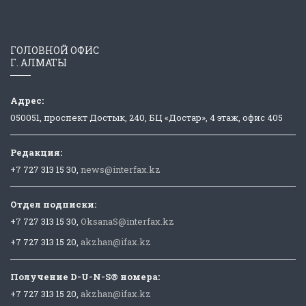
ГОЛОВНОЙ ОФИС
Г. АЛМАТЫ
Адрес:
050051, проспект Достык, 240, БЦ «Достар», 4 этаж, офис 405
Редакция:
+7 727 313 15 30,
news@interfax.kz
Отдел подписки:
+7 727 313 15 30,
OksanaS@interfax.kz
+7 727 313 15 20,
akzhan@ifax.kz
Получение D-U-N-S® номера:
+7 727 313 15 20,
akzhan@ifax.kz