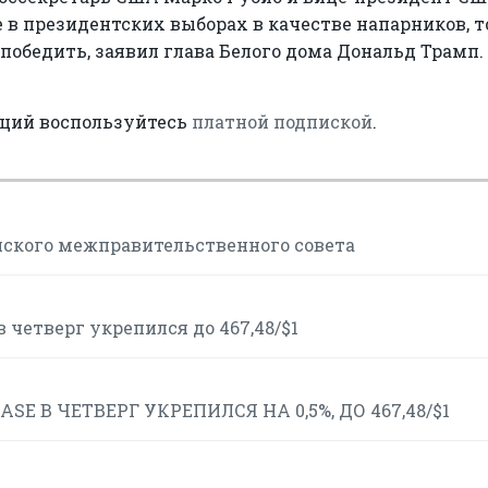
в президентских выборах в качестве напарников, т
обедить, заявил глава Белого дома Дональд Трамп.
аций воспользуйтесь
платной подпиской
.
йского межправительственного совета
 четверг укрепился до 467,48/$1
 В ЧЕТВЕРГ УКРЕПИЛСЯ НА 0,5%, ДО 467,48/$1