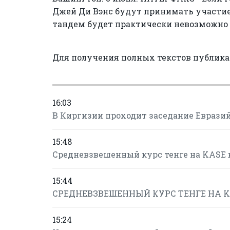
Джей Ди Вэнс будут принимать участие 
тандем будет практически невозможно п
Для получения полных текстов публик
16:03
В Киргизии проходит заседание Еврази
15:48
Средневзвешенный курс тенге на KASE в
15:44
СРЕДНЕВЗВЕШЕННЫЙ КУРС ТЕНГЕ НА KASE
15:24