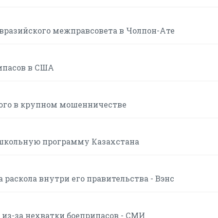
вразийского межправсовета в Чолпон-Ате
ипасов в США
мого в крупном мошенничестве
школьную программу Казахстана
 раскола внутри его правительства - Вэнс
 из-за нехватки боеприпасов - СМИ