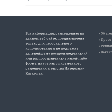
Вся информация, размещенная на
Об аге
данном веб-сайте, предназначена
Пресс
только для персонального
Реклам
использования и не подлежит
Вакан
дальнейшему воспроизведению и/
или распространению в какой-либо
форме, иначе как с письменного
разрешения агентства Интерфакс-
Казахстан.