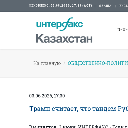
ОБНОВЛЕНО:
06.08.2026, 17:19 (АСТ)
ҚАЗАҚША
ENGL
D-U
На главную
ОБЩЕСТВЕННО-ПОЛИТИ
03.06.2026, 17:30
Трамп считает, что тандем Ру
Вашингтон. 3 июня. ИНТЕРФАКС - Если 