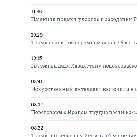
11:35
Пашинян примет участие в заседании Е
10:29
Трамп заявил об огромном запасе боепр
10:15
Грузия выдала Казахстану подозревае
08:46
Искусственный интеллект включили в 
08:39
Переговоры с Ираном трудно вести из-за
08:22
Трамп потребовал у Хегсета объяснений