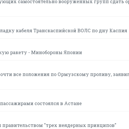
вующих самостоятельно вооруженных групп сдать 
ладку кабеля Транскаспийской ВОЛС по дну Каспия
скую ракету - Минобороны Японии
очти все положения по Ормузскому проливу, заявил
 пассажирами состоялся в Астане
м правительством "трех неядерных принципов"