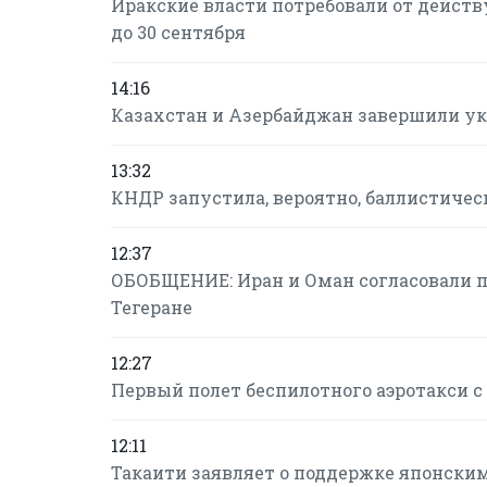
Иракские власти потребовали от дейст
до 30 сентября
14:16
Казахстан и Азербайджан завершили ук
13:32
КНДР запустила, вероятно, баллистиче
12:37
ОБОБЩЕНИЕ: Иран и Оман согласовали п
Тегеране
12:27
Первый полет беспилотного аэротакси с
12:11
Такаити заявляет о поддержке японски