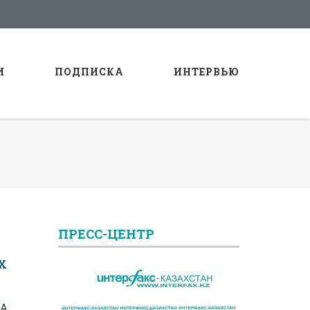
И
ПОДПИСКА
ИНТЕРВЬЮ
ПРЕСС-ЦЕНТР
х
ША