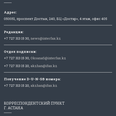
Адрес:
050051, проспект Достык, 240, БЦ «Достар», 4 этаж, офис 405
Редакция:
+7 727 313 15 30,
news@interfax.kz
Отдел подписки:
+7 727 313 15 30,
OksanaS@interfax.kz
+7 727 313 15 20,
akzhan@ifax.kz
Получение D-U-N-S® номера:
+7 727 313 15 20,
akzhan@ifax.kz
КОРРЕСПОНДЕНТСКИЙ ПУНКТ
Г. АСТАНА