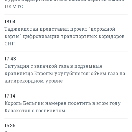
UKMTO
18:04
Таджикистан представил проект "дорожной
карты" цифровизации транспортных коридоров
СНГ
17:43
Ситуация с закачкой газа в подземные
хранилища Европы усугубляется: объем газа на
антирекордном уровне
17:14
Король Бельгии намерен посетить в этом году
Казахстан с госвизитом
16:36