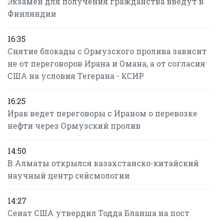
Экзамен для получения гражданства введут в
Финляндии
16:35
Снятие блокады с Ормузского пролива зависит
не от переговоров Ирана и Омана, а от согласия
США на условия Тегерана - КСИР
16:25
Ирак ведет переговоры с Ираном о перевозке
нефти через Ормузский пролив
14:50
В Алматы открылся казахстанско-китайский
научный центр сейсмологии
14:27
Сенат США утвердил Тодда Бланша на пост