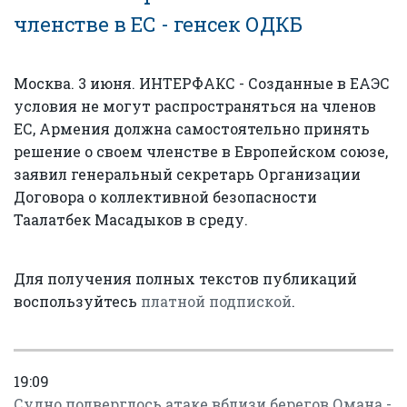
членстве в ЕС - генсек ОДКБ
Москва. 3 июня. ИНТЕРФАКС - Созданные в ЕАЭС
условия не могут распространяться на членов
ЕС, Армения должна самостоятельно принять
решение о своем членстве в Европейском союзе,
заявил генеральный секретарь Организации
Договора о коллективной безопасности
Таалатбек Масадыков в среду.
Для получения полных текстов публикаций
воспользуйтесь
платной подпиской
.
19:09
Судно подверглось атаке вблизи берегов Омана -