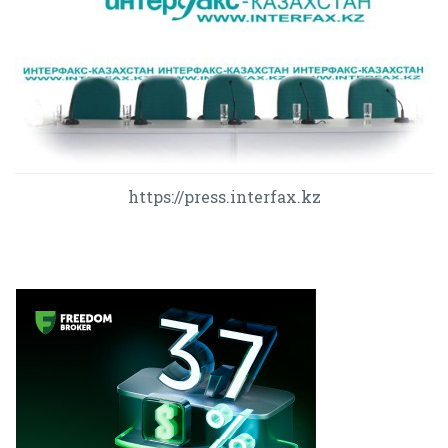
https://press.interfax.kz