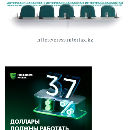
https://press.interfax.kz