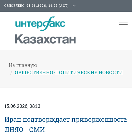
ОБНОВЛЕНО:
08.08.2026, 19:09 (АСТ)
Tog
nav
На главную
ОБЩЕСТВЕННО-ПОЛИТИЧЕСКИЕ НОВОСТИ
15.06.2026, 08:13
Иран подтверждает приверженность
ДНЯО - СМИ