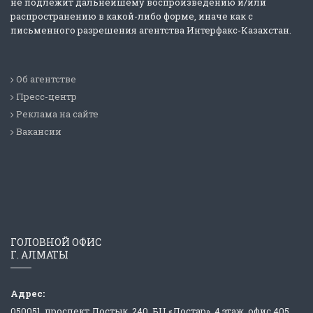
не подлежит дальнейшему воспроизведению и/или
распространению в какой-либо форме, иначе как с
письменного разрешения агентства Интерфакс-Казахстан.
Об агентстве
Пресс-центр
Реклама на сайте
Вакансии
ГОЛОВНОЙ ОФИС
Г. АЛМАТЫ
Адрес:
050051, проспект Достык, 240, БЦ «Достар», 4 этаж, офис 405