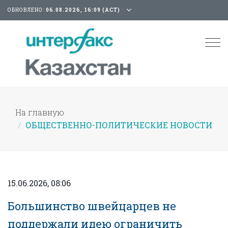
ОБНОВЛЕНО:
06.08.2026, 16:09 (АСТ)
Tog
nav
На главную
ОБЩЕСТВЕННО-ПОЛИТИЧЕСКИЕ НОВОСТИ
15.06.2026, 08:06
Большинство швейцарцев не
поддержали идею ограничить