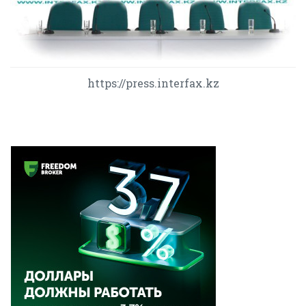
https://press.interfax.kz