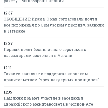
ракету - Минобороны Японии
12:37
ОБОБЩЕНИЕ: Иран и Оман согласовали почти
все положения по Ормузскому проливу, заявили
в Тегеране
12:27
Первый полет беспилотного аэротакси с
пассажирами состоялся в Астане
12:11
Такаити заявляет о поддержке японским
правительством "трех неядерных принципов"
11:35
Пашинян примет участие в заседании
Евразийского межправсовета в Чолпон-Ате