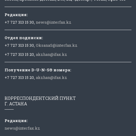
Редакция:
+7 727 313 15 30,
news@interfax.kz
Отдел подписки:
+7 727 313 15 30,
OksanaS@interfax.kz
+7 727 313 15 20,
akzhan@ifax.kz
Получение D-U-N-S® номера:
+7 727 313 15 20,
akzhan@ifax.kz
КОРРЕСПОНДЕНТСКИЙ ПУНКТ
Г. АСТАНА
Редакция:
news@interfax.kz