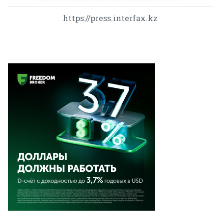
https://press.interfax.kz