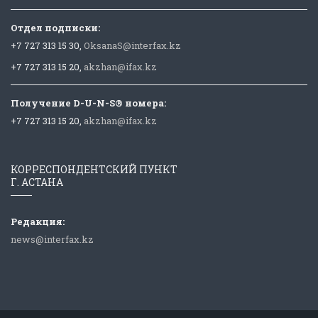
Отдел подписки:
+7 727 313 15 30,
OksanaS@interfax.kz
+7 727 313 15 20,
akzhan@ifax.kz
Получение D-U-N-S® номера:
+7 727 313 15 20,
akzhan@ifax.kz
КОРРЕСПОНДЕНТСКИЙ ПУНКТ
Г. АСТАНА
Редакция:
news@interfax.kz