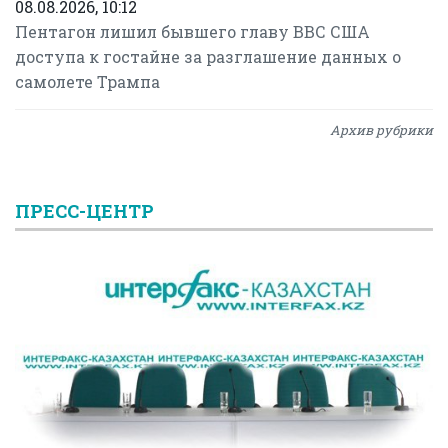
08.08.2026, 10:12
Пентагон лишил бывшего главу ВВС США
доступа к гостайне за разглашение данных о
самолете Трампа
Архив рубрики
ПРЕСС-ЦЕНТР