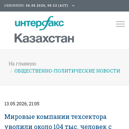
ОБНОВЛЕНО:
06.08.2026, 08:22 (АСТ)
Tog
nav
На главную
ОБЩЕСТВЕННО-ПОЛИТИЧЕСКИЕ НОВОСТИ
13.05.2026, 21:05
Мировые компании техсектора
уволили около 104 тыс. человек с