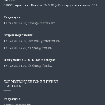
050051, проспект Достык, 240, БЦ «Достар», 4 этаж, офис 405
Редакция:
+7 727 313 15 30,
news@interfax.kz
Отдел подписки:
+7 727 313 15 30,
OksanaS@interfax.kz
+7 727 313 15 20,
akzhan@ifax.kz
Получение D-U-N-S® номера:
+7 727 313 15 20,
akzhan@ifax.kz
КОРРЕСПОНДЕНТСКИЙ ПУНКТ
Г. АСТАНА
Редакция:
news@interfax.kz