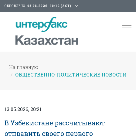
ОБНОВЛЕНО:
08.08.2026, 10:12 (АСТ)
Tog
nav
На главную
ОБЩЕСТВЕННО-ПОЛИТИЧЕСКИЕ НОВОСТИ
13.05.2026, 20:21
В Узбекистане рассчитывают
отправить своего первого