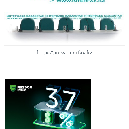
https://press.interfax.kz