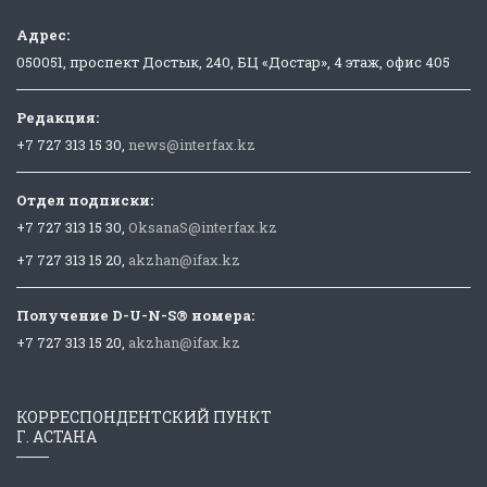
Адрес:
050051, проспект Достык, 240, БЦ «Достар», 4 этаж, офис 405
Редакция:
+7 727 313 15 30,
news@interfax.kz
Отдел подписки:
+7 727 313 15 30,
OksanaS@interfax.kz
+7 727 313 15 20,
akzhan@ifax.kz
Получение D-U-N-S® номера:
+7 727 313 15 20,
akzhan@ifax.kz
КОРРЕСПОНДЕНТСКИЙ ПУНКТ
Г. АСТАНА