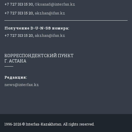
+7 727 313 15 30,
OksanaS@interfax.kz
+7 727 313 15 20,
akzhan@ifax.kz
Получение D-U-N-S® номера:
+7 727 313 15 20,
akzhan@ifax.kz
КОРРЕСПОНДЕНТСКИЙ ПУНКТ
Г. АСТАНА
Редакция:
news@interfax.kz
1996-2026 © Interfax-Kazakhstan. All rights reserved.