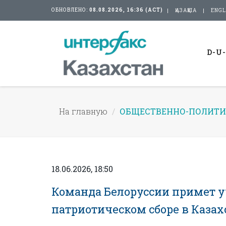
ОБНОВЛЕНО:
08.08.2026, 16:36 (АСТ)
ҚАЗАҚША
ENGL
D-U
На главную
ОБЩЕСТВЕННО-ПОЛИТИ
18.06.2026, 18:50
Команда Белоруссии примет у
патриотическом сборе в Казах