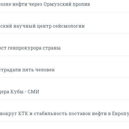
возке нефти через Ормузский пролив
йский научный центр сейсмологии
ост генпрокурора страны
страдали пять человек
дера Кубы - СМИ
вокруг КТК и стабильность поставок нефти в Европ