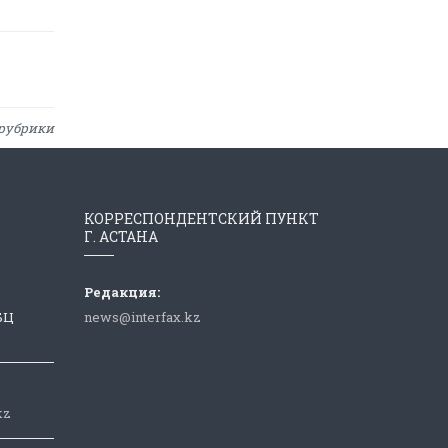
рубрики
КОРРЕСПОНДЕНТСКИЙ ПУНКТ
Г. АСТАНА
Редакция:
 БЦ
news@interfax.kz
kz