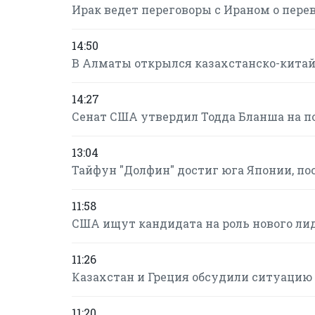
Ирак ведет переговоры с Ираном о пере
14:50
В Алматы открылся казахстанско-кита
14:27
Сенат США утвердил Тодда Бланша на п
13:04
Тайфун "Долфин" достиг юга Японии, по
11:58
США ищут кандидата на роль нового ли
11:26
Казахстан и Греция обсудили ситуацию 
11:20