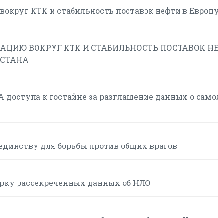
вокруг КТК и стабильность поставок нефти в Европ
АЦИЮ ВОКРУГ КТК И СТАБИЛЬНОСТЬ ПОСТАВОК Н
ХСТАНА
 доступа к гостайне за разглашение данных о само
единству для борьбы против общих врагов
орку рассекреченных данных об НЛО