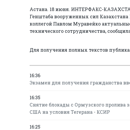
Астана. 18 июня. ИНТЕРФАКС-КАЗАХСТАН
Генштаба вооруженных сил Казахстана 
коллегой Павлом Муравейко актуальные
технического сотрудничества, сообщил
Для получения полных текстов публик
16:36
Экзамен для получения гражданства в
16:35
Снятие блокады с Ормузского пролива за
США на условия Тегерана - КСИР
16:25