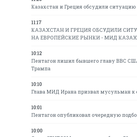
Казахстан и Греция обсудили ситуацию 
11:17
КАЗАХСТАН И ГРЕЦИЯ ОБСУДИЛИ СИТУ
НА ЕВРОПЕЙСКИЕ РЫНКИ - МИД КАЗА
10:12
Пентагон лишил бывшего главу ВВС США
Трампа
10:10
Глава МИД Ирана призвал мусульман к 
10:01
Пентагон опубликовал очередную подб
10:00