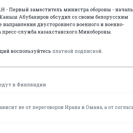
 - Первый заместитель министра обороны - начал
Каныш Абубакиров обсудил со своим белорусским
 направления двустороннего военного и военно-
а пресс-служба казахстанского Минобороны.
аций воспользуйтесь
платной подпиской
.
ведут в Финляндии
висит не от переговоров Ирана и Омана, а от соглас