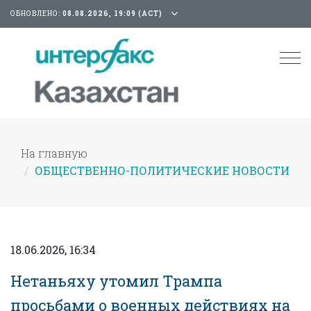
ОБНОВЛЕНО:
08.08.2026, 19:09 (АСТ)
Tog
nav
На главную
ОБЩЕСТВЕННО-ПОЛИТИЧЕСКИЕ НОВОСТИ
18.06.2026, 16:34
Нетаньяху утомил Трампа
просьбами о военных действиях на