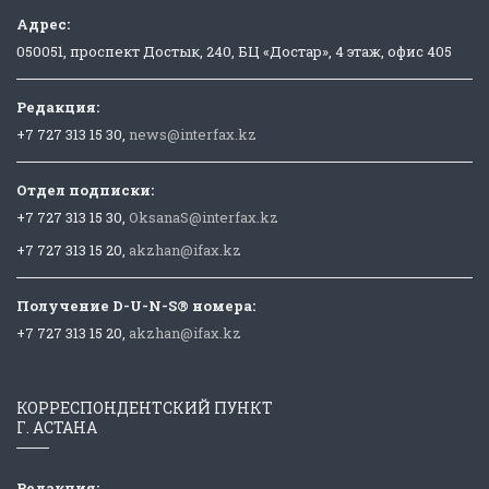
Адрес:
050051, проспект Достык, 240, БЦ «Достар», 4 этаж, офис 405
Редакция:
+7 727 313 15 30,
news@interfax.kz
Отдел подписки:
+7 727 313 15 30,
OksanaS@interfax.kz
+7 727 313 15 20,
akzhan@ifax.kz
Получение D-U-N-S® номера:
+7 727 313 15 20,
akzhan@ifax.kz
КОРРЕСПОНДЕНТСКИЙ ПУНКТ
Г. АСТАНА
Редакция: