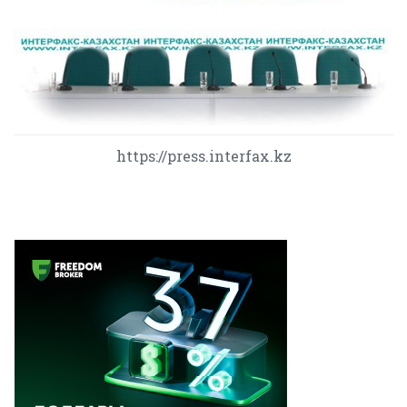
https://press.interfax.kz