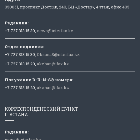
050051, проспект Достык, 240, БЦ «Достар», 4 этаж, офис 405
Редакция:
+7 727 313 15 30,
news@interfax.kz
Отдел подписки:
+7 727 313 15 30,
OksanaS@interfax.kz
+7 727 313 15 20,
akzhan@ifax.kz
Получение D-U-N-S® номера:
+7 727 313 15 20,
akzhan@ifax.kz
КОРРЕСПОНДЕНТСКИЙ ПУНКТ
Г. АСТАНА
Редакция:
news@interfax.kz