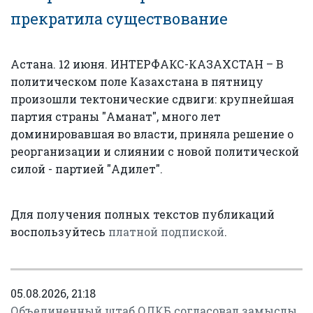
прекратила существование
Астана. 12 июня. ИНТЕРФАКС-КАЗАХСТАН – В
политическом поле Казахстана в пятницу
произошли тектонические сдвиги: крупнейшая
партия страны "Аманат", много лет
доминировавшая во власти, приняла решение о
реорганизации и слиянии с новой политической
силой - партией "Адилет".
Для получения полных текстов публикаций
воспользуйтесь
платной подпиской
.
05.08.2026, 21:18
Объединенный штаб ОДКБ согласовал замыслы