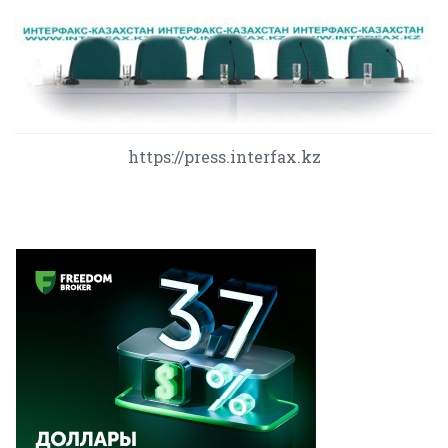
https://press.interfax.kz