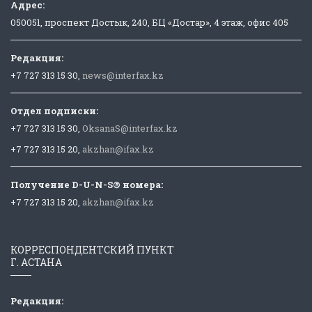
Адрес:
050051, проспект Достык, 240, БЦ «Достар», 4 этаж, офис 405
Редакция:
+7 727 313 15 30,
news@interfax.kz
Отдел подписки:
+7 727 313 15 30,
OksanaS@interfax.kz
+7 727 313 15 20,
akzhan@ifax.kz
Получение D-U-N-S® номера:
+7 727 313 15 20,
akzhan@ifax.kz
КОРРЕСПОНДЕНТСКИЙ ПУНКТ
Г. АСТАНА
Редакция: