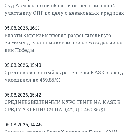
Суд Акмолинской области вынес приговор 21
участнику ОПГ по делу о незаконных кредитах
05.08.2026, 16:11
Власти Киргизии вводят разрешительную
систему для альпинистов при восхождении на
пик Победы
05.08.2026, 15:43
Средневзвешенный курс тенге на KASE в среду
укрепился до 469,85/$1
05.08.2026, 15:42
СРЕДНЕВЗВЕШЕННЫЙ КУРС ТЕНГЕ НА KASE В
СРЕДУ УКРЕПИЛСЯ НА 0,4%, ДО 469,85/$1
05.08.2026, 14:46
Ступень ракеты SpaceX упала на Луну - СМИ