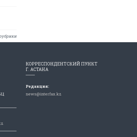
рубрики
КОРРЕСПОНДЕНТСКИЙ ПУНКТ
Г. АСТАНА
Редакция:
 БЦ
news@interfax.kz
kz