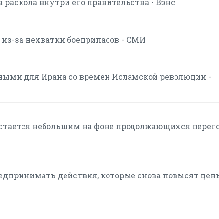
 раскола внутри его правительства - Вэнс
 из-за нехватки боеприпасов - СМИ
ными для Ирана со времен Исламской революции -
стается небольшим на фоне продолжающихся перег
редпринимать действия, которые снова повысят цен