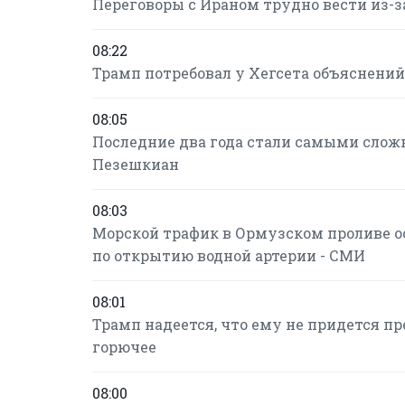
Переговоры с Ираном трудно вести из-за
08:22
Трамп потребовал у Хегсета объяснений
08:05
Последние два года стали самыми слож
Пезешкиан
08:03
Морской трафик в Ормузском проливе о
по открытию водной артерии - СМИ
08:01
Трамп надеется, что ему не придется п
горючее
08:00