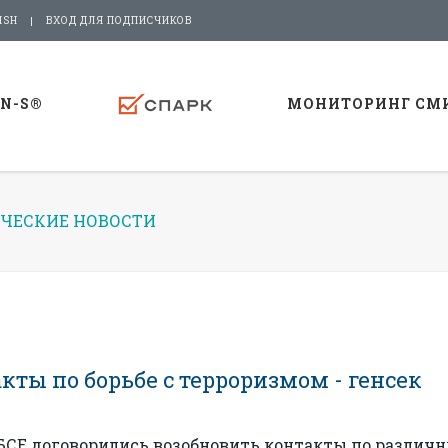
ISH
ВХОД ДЛЯ ПОДПИСЧИКОВ
-N-S®
МОНИТОРИНГ СМ
ЧЕСКИЕ НОВОСТИ
кты по борьбе с терроризмом - генсек
ОБСЕ договорились возобновить контакты по различ