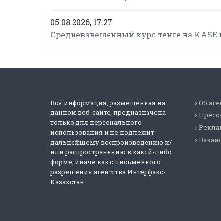
05.08.2026, 17:27
Средневзвешенный курс тенге на KASE в
Вся информация, размещенная на
Об аге
данном веб-сайте, предназначена
Пресс
только для персонального
Реклам
использования и не подлежит
Вакан
дальнейшему воспроизведению и/
или распространению в какой-либо
форме, иначе как с письменного
разрешения агентства Интерфакс-
Казахстан.