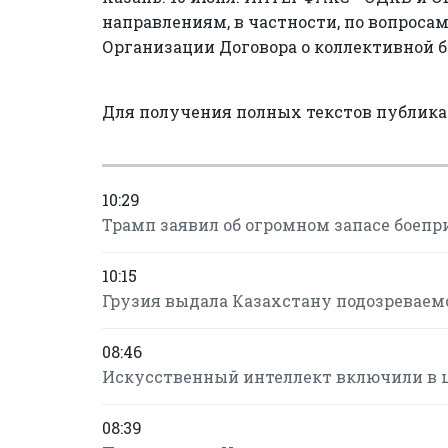
направлениям, в частности, по вопроса
Организации Договора о коллективной б
Для получения полных текстов публик
10:29
Трамп заявил об огромном запасе боепр
10:15
Грузия выдала Казахстану подозревае
08:46
Искусственный интеллект включили в 
08:39