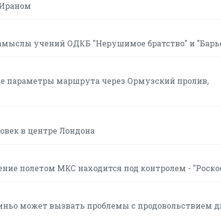
 Ираном
мыслы учений ОДКБ "Нерушимое братство" и "Барь
ие параметры маршрута через Ормузский пролив,
овек в центре Лондона
ние полетом МКС находится под контролем - "Роско
иньо может вызвать проблемы с продовольствием д