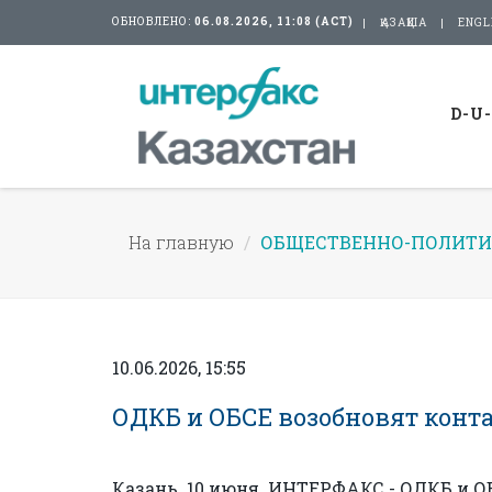
ОБНОВЛЕНО:
06.08.2026, 11:08 (АСТ)
ҚАЗАҚША
ENGL
D-U
На главную
ОБЩЕСТВЕННО-ПОЛИТИ
10.06.2026, 15:55
ОДКБ и ОБСЕ возобновят конта
Казань. 10 июня. ИНТЕРФАКС - ОДКБ и 