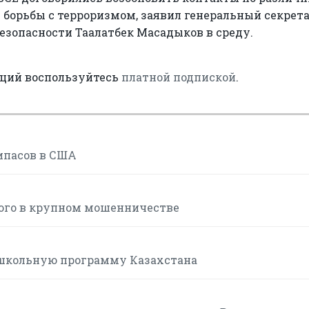
м борьбы с терроризмом, заявил генеральный секрет
езопасности Таалатбек Масадыков в среду.
аций воспользуйтесь
платной подпиской
.
ипасов в США
мого в крупном мошенничестве
школьную программу Казахстана