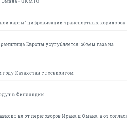
в Омана - UKMTO
ной карты" цифровизации транспортных коридоров
хранилища Европы усугубляется: объем газа на
м году Казахстан с госвизитом
ведут в Финляндии
висит не от переговоров Ирана и Омана, а от соглас