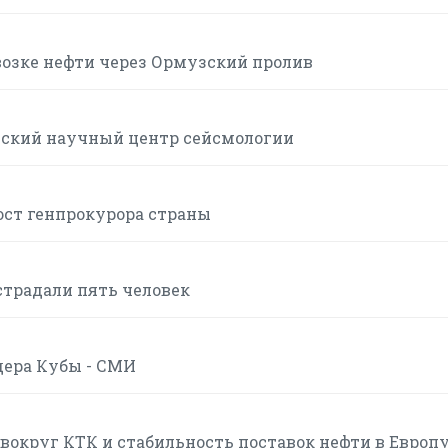
возке нефти через Ормузский пролив
йский научный центр сейсмологии
ост генпрокурора страны
страдали пять человек
дера Кубы - СМИ
вокруг КТК и стабильность поставок нефти в Европ