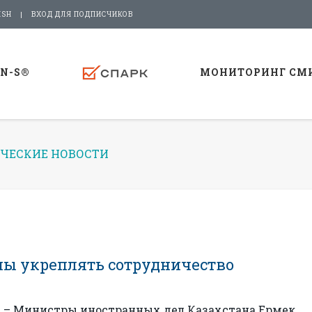
ISH
ВХОД ДЛЯ ПОДПИСЧИКОВ
-N-S®
МОНИТОРИНГ СМ
ЧЕСКИЕ НОВОСТИ
ны укреплять сотрудничество
 – Министры иностранных дел Казахстана Ермек