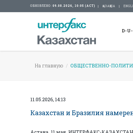
ОБНОВЛЕНО:
09.08.2026, 10:05 (АСТ)
ҚАЗАҚША
ENGL
D-U
На главную
ОБЩЕСТВЕННО-ПОЛИТИ
11.05.2026, 14:13
Казахстан и Бразилия намере
Астана. 11 мая. ИНТЕРФАКС-КАЗАХСТАН