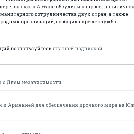
переговорах в Астане обсудили вопросы политическ
манитарного сотрудничества двух стран, а также
родных организаций, сообщила пресс-служба
аций воспользуйтесь
платной подпиской
.
а с Днем независимости
м и Арменией для обеспечения прочного мира на Ю