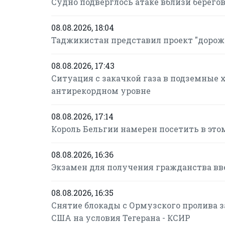
Судно подверглось атаке вблизи берего
08.08.2026, 18:04
Таджикистан представил проект "дорож
08.08.2026, 17:43
Ситуация с закачкой газа в подземные 
антирекордном уровне
08.08.2026, 17:14
Король Бельгии намерен посетить в это
08.08.2026, 16:36
Экзамен для получения гражданства в
08.08.2026, 16:35
Снятие блокады с Ормузского пролива за
США на условия Тегерана - КСИР