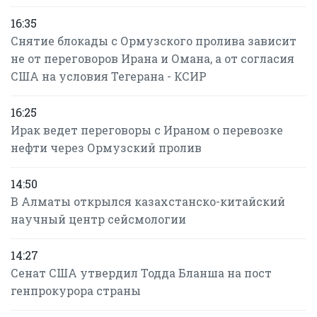
16:35
Снятие блокады с Ормузского пролива зависит
не от переговоров Ирана и Омана, а от согласия
США на условия Тегерана - КСИР
16:25
Ирак ведет переговоры с Ираном о перевозке
нефти через Ормузский пролив
14:50
В Алматы открылся казахстанско-китайский
научный центр сейсмологии
14:27
Сенат США утвердил Тодда Бланша на пост
генпрокурора страны