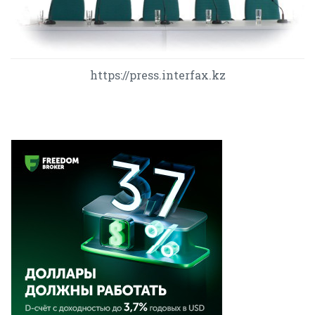
https://press.interfax.kz