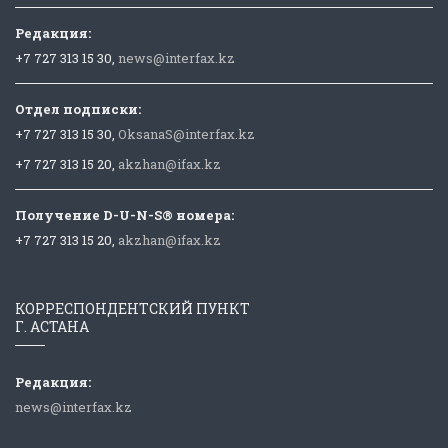
Редакция:
+7 727 313 15 30,
news@interfax.kz
Отдел подписки:
+7 727 313 15 30,
OksanaS@interfax.kz
+7 727 313 15 20,
akzhan@ifax.kz
Получение D-U-N-S® номера:
+7 727 313 15 20,
akzhan@ifax.kz
КОРРЕСПОНДЕНТСКИЙ ПУНКТ
Г. АСТАНА
Редакция:
news@interfax.kz