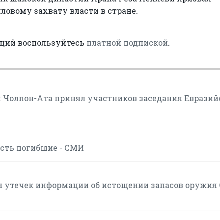
ловому захвату власти в стране.
аций воспользуйтесь
платной подпиской
.
 Чолпон-Ата принял участников заседания Евразий
есть погибшие - СМИ
я утечек информации об истощении запасов оружия