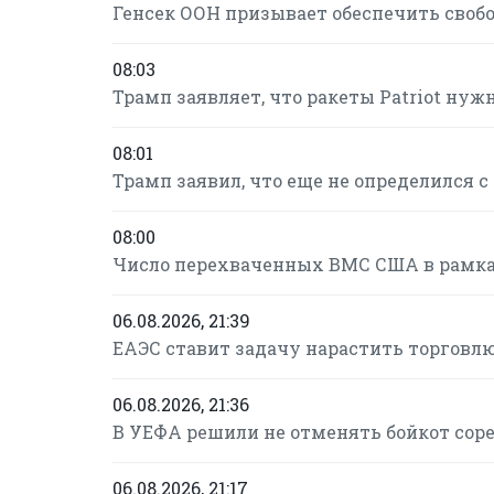
Генсек ООН призывает обеспечить своб
08:03
Трамп заявляет, что ракеты Patriot нуж
08:01
Трамп заявил, что еще не определился 
08:00
Число перехваченных ВМС США в рамках
06.08.2026, 21:39
ЕАЭС ставит задачу нарастить торговлю
06.08.2026, 21:36
В УЕФА решили не отменять бойкот сор
06.08.2026, 21:17