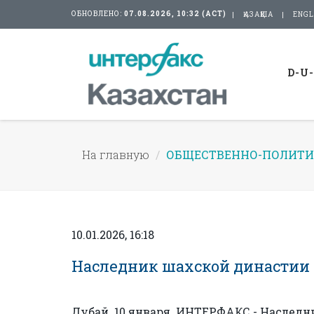
ОБНОВЛЕНО:
07.08.2026, 10:32 (АСТ)
ҚАЗАҚША
ENGL
D-U
На главную
ОБЩЕСТВЕННО-ПОЛИТИ
10.01.2026, 16:18
Наследник шахской династии 
Дубай. 10 января. ИНТЕРФАКС - Наследн