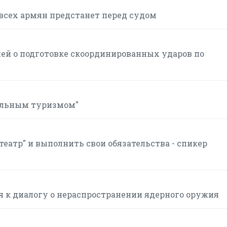
всех армян предстанет перед судом
ей о подготовке скоординированных ударов по
дильным туризмом"
еатр" и выполнить свои обязательства - спикер
я к диалогу о нераспространении ядерного оружия