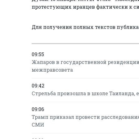
протестующих иранцев фактически к си
Для получения полных текстов публик
09:55
Жапаров в государственной резиденции
межправсовета
09:42
Стрельба произошла в школе Таиланда, 
09:06
Трамп приказал провести расследовани
СМИ