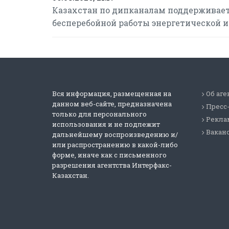
Казахстан по дипканалам поддерживает
бесперебойной работы энергетической 
Вся информация, размещенная на
Об аге
данном веб-сайте, предназначена
Пресс
только для персонального
Реклам
использования и не подлежит
Вакан
дальнейшему воспроизведению и/
или распространению в какой-либо
форме, иначе как с письменного
разрешения агентства Интерфакс-
Казахстан.