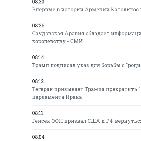
08:30
Впервые в истории Армении Католикос 
08:26
Саудовская Аравия обладает информаци
королевству - СМИ
08:14
Трамп подписал указ для борьбы с "ро
08:12
Тегеран призывает Трампа прекратить "т
парламента Ирана
08:11
Генсек ООН призвал США и РФ вернутьс
08:04