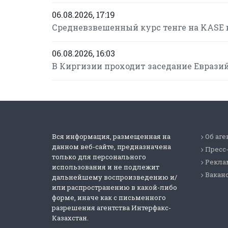
06.08.2026, 17:19
Средневзвешенный курс тенге на KASE в
06.08.2026, 16:03
В Киргизии проходит заседание Еврази
Вся информация, размещенная на
Об аге
данном веб-сайте, предназначена
Пресс
только для персонального
Реклам
использования и не подлежит
Вакан
дальнейшему воспроизведению и/
или распространению в какой-либо
форме, иначе как с письменного
разрешения агентства Интерфакс-
Казахстан.