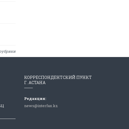
рубрики
КОРРЕСПОНДЕНТСКИЙ ПУНКТ
Г. АСТАНА
Редакция:
 БЦ
news@interfax.kz