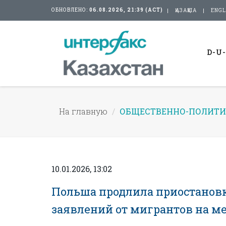
ОБНОВЛЕНО:
06.08.2026, 21:39 (АСТ)
ҚАЗАҚША
ENGL
D-U
На главную
ОБЩЕСТВЕННО-ПОЛИТИ
10.01.2026, 13:02
Польша продлила приостановк
заявлений от мигрантов на 