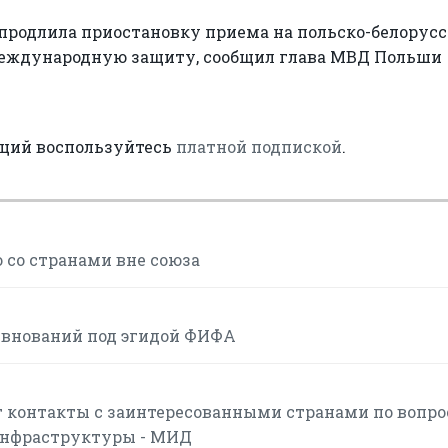
 продлила приостановку приема на польско-белорус
международную защиту, сообщил глава МВД Польши
аций воспользуйтесь
платной подпиской
.
 со странами вне союза
евнований под эгидой ФИФА
 контакты с заинтересованными странами по вопр
инфраструктуры - МИД