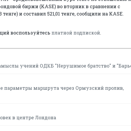
ондовой биржи (KASE) во вторник в сравнении с
 тенге) и составил 521,01 тенге, сообщили на KASE.
аций воспользуйтесь
платной подпиской
.
мыслы учений ОДКБ "Нерушимое братство" и "Барь
ие параметры маршрута через Ормузский пролив,
овек в центре Лондона