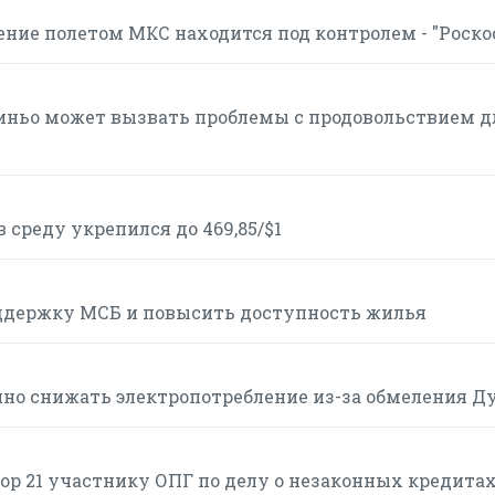
ние полетом МКС находится под контролем - "Роско
иньо может вызвать проблемы с продовольствием д
 среду укрепился до 469,85/$1
оддержку МСБ и повысить доступность жилья
о снижать электропотребление из-за обмеления Д
ор 21 участнику ОПГ по делу о незаконных кредита