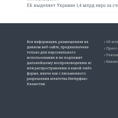
ЕК выделяет Украине 1,4 млрд евро за 
Вся информация, размещенная на
Об аге
данном веб-сайте, предназначена
Пресс
только для персонального
Реклам
использования и не подлежит
Вакан
дальнейшему воспроизведению и/
или распространению в какой-либо
форме, иначе как с письменного
разрешения агентства Интерфакс-
Казахстан.