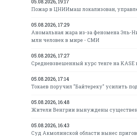
05.08.2026, 19:17
Пожар в ЦНИИмаш локализован, управле
05.08.2026, 17:29
Аномальная жара из-за феномена Эль-Н
млн человек в мире - СМИ
05.08.2026, 17:27
Средневзвешенный курс тенге на KASE в
05.08.2026, 17:14
Токаев поручил "Байтереку" усилить п
05.08.2026, 16:48
Жители Венгрии вынуждены существенн
05.08.2026, 16:43
Суд Акмолинской области вынес пригов