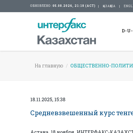
ОБНОВЛЕНО:
05.08.2026, 21:18 (АСТ)
ҚАЗАҚША
ENGL
D-U
На главную
ОБЩЕСТВЕННО-ПОЛИТИ
18.11.2025, 15:38
Средневзвешенный курс тенге 
Астана. 18 ноября. ИНТЕРФАКС-КАЗАХСТ