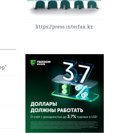
https://press.interfax.kz
ер"