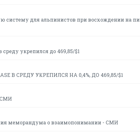
ю систему для альпинистов при восхождении на пи
 среду укрепился до 469,85/$1
 В СРЕДУ УКРЕПИЛСЯ НА 0,4%, ДО 469,85/$1
- СМИ
вия меморандума о взаимопонимании - СМИ