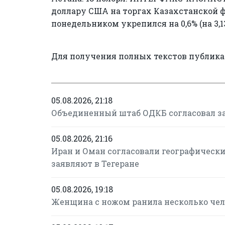
доллару США на торгах Казахстанской ф
понедельником укрепился на 0,6% (на 3,13
Для получения полных текстов публик
05.08.2026, 21:18
Объединенный штаб ОДКБ согласовал за
05.08.2026, 21:16
Иран и Оман согласовали географическ
заявляют в Тегеране
05.08.2026, 19:18
Женщина с ножом ранила несколько чел