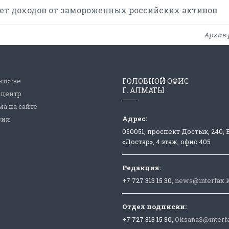
счет доходов от замороженных российских активов
Архив 
нтстве
ГОЛОВНОЙ ОФИС
Г. АЛМАТЫ
-центр
а на сайте
Адрес:
сии
050051, проспект Достык, 240,
«Достар», 4 этаж, офис 405
Редакция:
+7 727 313 15 30,
news@interfax.
Отдел подписки:
+7 727 313 15 30,
OksanaS@interf