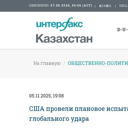
ОБНОВЛЕНО:
07.08.2026, 09:06 (АСТ)
ҚАЗАҚША
ENGL
D-U
На главную
ОБЩЕСТВЕННО-ПОЛИТИ
05.11.2025, 19:08
США провели плановое испыт
глобального удара