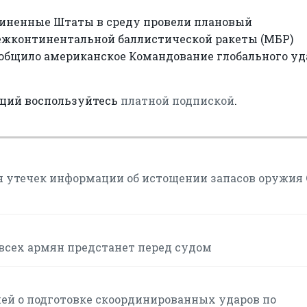
диненные Штаты в среду провели плановый
жконтинентальной баллистической ракеты (МБР)
сообщило американское Командование глобального уд
аций воспользуйтесь
платной подпиской
.
я утечек информации об истощении запасов оружия
всех армян предстанет перед судом
ей о подготовке скоординированных ударов по