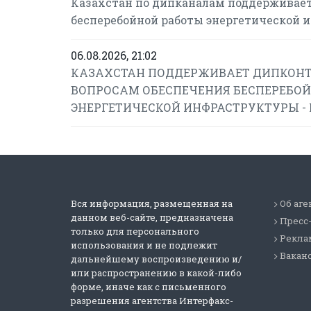
Казахстан по дипканалам поддерживает
бесперебойной работы энергетической 
06.08.2026, 21:02
КАЗАХСТАН ПОДДЕРЖИВАЕТ ДИПКОНТ
ВОПРОСАМ ОБЕСПЕЧЕНИЯ БЕСПЕРЕБОЙ
ЭНЕРГЕТИЧЕСКОЙ ИНФРАСТРУКТУРЫ -
Вся информация, размещенная на
Об аге
данном веб-сайте, предназначена
Пресс
только для персонального
Реклам
использования и не подлежит
Вакан
дальнейшему воспроизведению и/
или распространению в какой-либо
форме, иначе как с письменного
разрешения агентства Интерфакс-