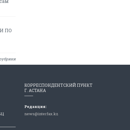
осам
И ПО
рубрики
КОРРЕСПОНДЕНТСКИЙ ПУНКТ
Г. АСТАНА
Редакция:
 БЦ
news@interfax.kz