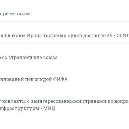
с преемником
 блокады Ирана торговых судов достигло 49 - CEN
 со странами вне союза
евнований под эгидой ФИФА
 контакты с заинтересованными странами по вопр
инфраструктуры - МИД