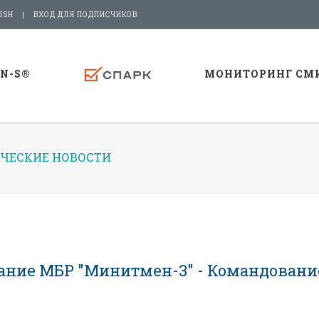
ISH
ВХОД ДЛЯ ПОДПИСЧИКОВ
-N-S®
МОНИТОРИНГ СМ
ЧЕСКИЕ НОВОСТИ
ание МБР "Минитмен-3" - Командовани