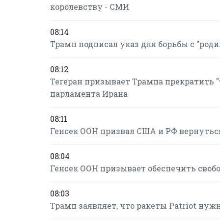
королевству - СМИ
08:14
Трамп подписал указ для борьбы с "ро
08:12
Тегеран призывает Трампа прекратить "т
парламента Ирана
08:11
Генсек ООН призвал США и РФ вернутьс
08:04
Генсек ООН призывает обеспечить своб
08:03
Трамп заявляет, что ракеты Patriot нуж