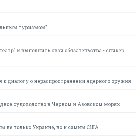
дильным туризмом"
еатр" и выполнить свои обязательства - спикер
я к диалогу о нераспространении ядерного оружия
одное судоходство в Черном и Азовском морях
ны не только Украине, но и самим США