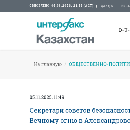
ОБНОВЛЕНО:
06.08.2026, 21:39 (АСТ)
ҚАЗАҚША
ENGL
D-U
На главную
ОБЩЕСТВЕННО-ПОЛИТИ
05.11.2025, 11:49
Секретари советов безопаснос
Вечному огню в Александровс