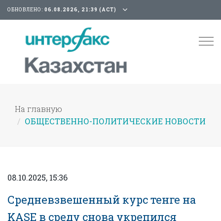
ОБНОВЛЕНО:
06.08.2026, 21:39 (АСТ)
Tog
nav
На главную
ОБЩЕСТВЕННО-ПОЛИТИЧЕСКИЕ НОВОСТИ
08.10.2025, 15:36
Средневзвешенный курс тенге на
KASE в среду снова укрепился