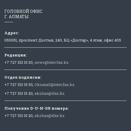
ГОЛОВНОЙ ОФИС
Г. АЛМАТЫ
Адрес:
050051, проспект Достык, 240, БЦ «Достар», 4 этаж, офис 405
Редакция:
+7 727 313 15 30,
news@interfax.kz
Отдел подписки:
+7 727 313 15 30,
OksanaS@interfax.kz
+7 727 313 15 20,
akzhan@ifax.kz
Получение D-U-N-S® номера:
+7 727 313 15 20,
akzhan@ifax.kz