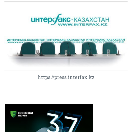
https://press.interfax.kz