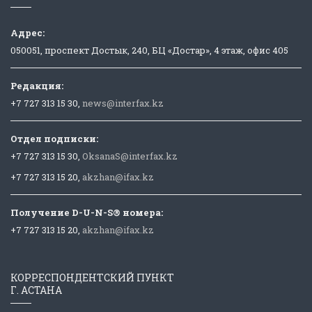
Адрес:
050051, проспект Достык, 240, БЦ «Достар», 4 этаж, офис 405
Редакция:
+7 727 313 15 30,
news@interfax.kz
Отдел подписки:
+7 727 313 15 30,
OksanaS@interfax.kz
+7 727 313 15 20,
akzhan@ifax.kz
Получение D-U-N-S® номера:
+7 727 313 15 20,
akzhan@ifax.kz
КОРРЕСПОНДЕНТСКИЙ ПУНКТ
Г. АСТАНА