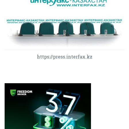
https://press.interfax.kz