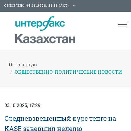
ОБНОВЛЕНО:
06.08.2026, 21:39 (АСТ)
Tog
nav
На главную
ОБЩЕСТВЕННО-ПОЛИТИЧЕСКИЕ НОВОСТИ
03.10.2025, 17:29
Средневзвешенный курс тенге на
KASE завершил неделю