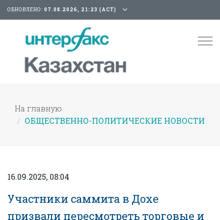
ОБНОВЛЕНО:
07.08.2026, 21:23 (АСТ)
Tog
nav
На главную
ОБЩЕСТВЕННО-ПОЛИТИЧЕСКИЕ НОВОСТИ
16.09.2025, 08:04
Участники саммита в Дохе
призвали пересмотреть торговые и