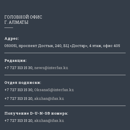
ГОЛОВНОЙ ОФИС
Г. АЛМАТЫ
Адрес:
050051, проспект Достык, 240, БЦ «Достар», 4 этаж, офис 405
Редакция:
+7 727 313 15 30,
news@interfax.kz
Отдел подписки:
+7 727 313 15 30,
OksanaS@interfax.kz
+7 727 313 15 20,
akzhan@ifax.kz
Получение D-U-N-S® номера:
+7 727 313 15 20,
akzhan@ifax.kz