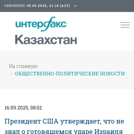
ОБНОВЛЕНО:
05.08.2026, 21:18 (АСТ)
Tog
nav
На главную
ОБЩЕСТВЕННО-ПОЛИТИЧЕСКИЕ НОВОСТИ
16.09.2025, 08:02
Президент США утверждает, что не
знал о готовящемся ударе Израиля