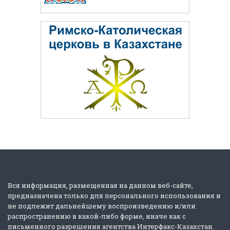
Вся информация, размещенная на данном веб-сайте,
предназначена только для персонального использования и
не подлежит дальнейшему воспроизведению и/или
распространению в какой-либо форме, иначе как с
письменного разрешения агентства Интерфакс-Казахстан.