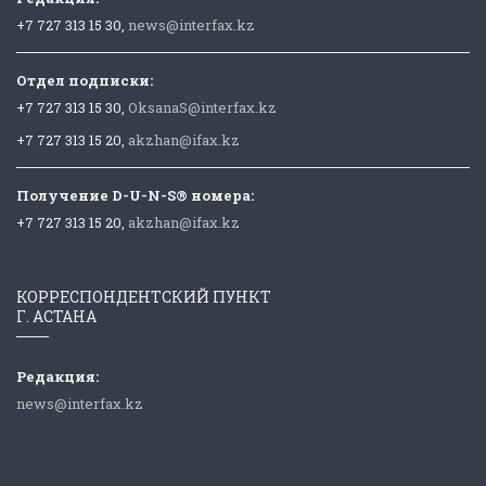
+7 727 313 15 30,
news@interfax.kz
Отдел подписки:
+7 727 313 15 30,
OksanaS@interfax.kz
+7 727 313 15 20,
akzhan@ifax.kz
Получение D-U-N-S® номера:
+7 727 313 15 20,
akzhan@ifax.kz
КОРРЕСПОНДЕНТСКИЙ ПУНКТ
Г. АСТАНА
Редакция:
news@interfax.kz