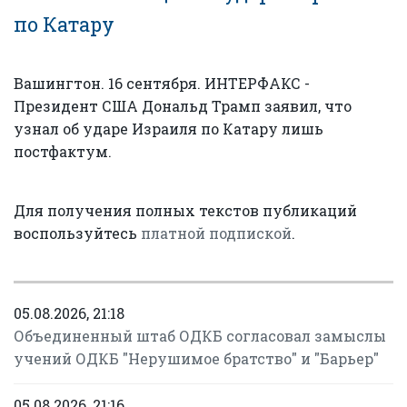
по Катару
Вашингтон. 16 сентября. ИНТЕРФАКС -
Президент США Дональд Трамп заявил, что
узнал об ударе Израиля по Катару лишь
постфактум.
Для получения полных текстов публикаций
воспользуйтесь
платной подпиской
.
05.08.2026, 21:18
Объединенный штаб ОДКБ согласовал замыслы
учений ОДКБ "Нерушимое братство" и "Барьер"
05.08.2026, 21:16