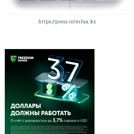
https://press.interfax.kz