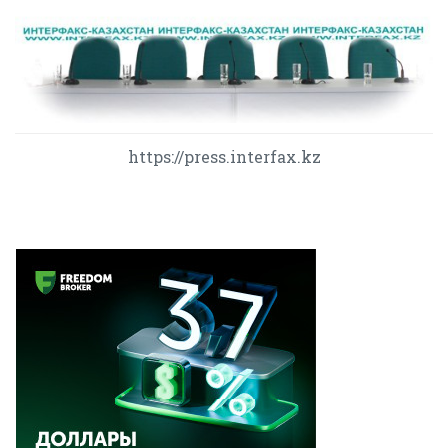
https://press.interfax.kz