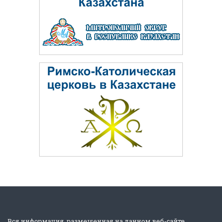
Вся информация, размещенная на данном веб-сайте,