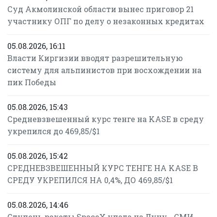
Суд Акмолинской области вынес приговор 21
участнику ОПГ по делу о незаконных кредитах
05.08.2026, 16:11
Власти Киргизии вводят разрешительную
систему для альпинистов при восхождении на
пик Победы
05.08.2026, 15:43
Средневзвешенный курс тенге на KASE в среду
укрепился до 469,85/$1
05.08.2026, 15:42
СРЕДНЕВЗВЕШЕННЫЙ КУРС ТЕНГЕ НА KASE В
СРЕДУ УКРЕПИЛСЯ НА 0,4%, ДО 469,85/$1
05.08.2026, 14:46
Ступень ракеты SpaceX упала на Луну - СМИ