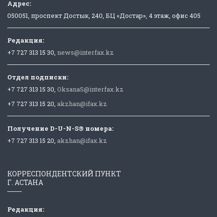
Адрес:
050051, проспект Достык, 240, БЦ «Достар», 4 этаж, офис 405
Редакция:
+7 727 313 15 30,
news@interfax.kz
Отдел подписки:
+7 727 313 15 30,
OksanaS@interfax.kz
+7 727 313 15 20,
akzhan@ifax.kz
Получение D-U-N-S® номера:
+7 727 313 15 20,
akzhan@ifax.kz
КОРРЕСПОНДЕНТСКИЙ ПУНКТ
Г. АСТАНА
Редакция: