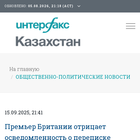
ОБНОВЛЕНО:
05.08.2026, 21:18 (АСТ)
Tog
nav
На главную
ОБЩЕСТВЕННО-ПОЛИТИЧЕСКИЕ НОВОСТИ
15.09.2025, 21:41
Премьер Британии отрицает
осведомленность о переписке