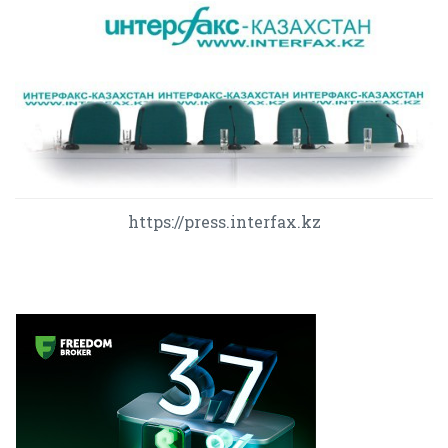
https://press.interfax.kz