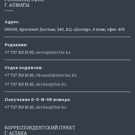
Г. АЛМАТЫ
Адрес:
050051, проспект Достык, 240, БЦ «Достар», 4 этаж, офис 405
Редакция:
+7 727 313 15 30,
news@interfax.kz
Отдел подписки:
+7 727 313 15 30,
OksanaS@interfax.kz
+7 727 313 15 20,
akzhan@ifax.kz
Получение D-U-N-S® номера:
+7 727 313 15 20,
akzhan@ifax.kz
КОРРЕСПОНДЕНТСКИЙ ПУНКТ
Г. АСТАНА