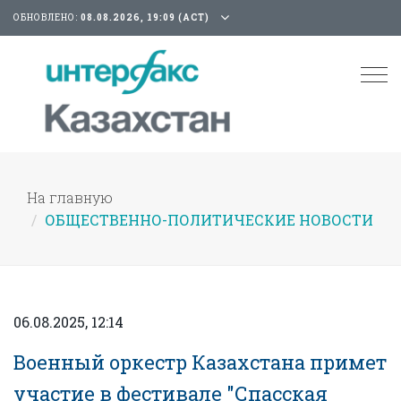
ОБНОВЛЕНО:
08.08.2026, 19:09 (АСТ)
Tog
nav
На главную
ОБЩЕСТВЕННО-ПОЛИТИЧЕСКИЕ НОВОСТИ
06.08.2025, 12:14
Военный оркестр Казахстана примет
участие в фестивале "Спасская