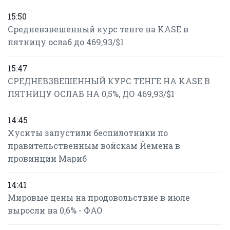
15:50
Средневзвешенный курс тенге на KASE в
пятницу ослаб до 469,93/$1
15:47
СРЕДНЕВЗВЕШЕННЫЙ КУРС ТЕНГЕ НА KASE В
ПЯТНИЦУ ОСЛАБ НА 0,5%, ДО 469,93/$1
14:45
Хуситы запустили беспилотники по
правительственным войскам Йемена в
провинции Мариб
14:41
Мировые цены на продовольствие в июле
выросли на 0,6% - ФАО