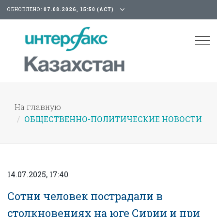
ОБНОВЛЕНО:
07.08.2026, 15:50 (АСТ)
Tog
nav
На главную
ОБЩЕСТВЕННО-ПОЛИТИЧЕСКИЕ НОВОСТИ
14.07.2025, 17:40
Сотни человек пострадали в
столкновениях на юге Сирии и при