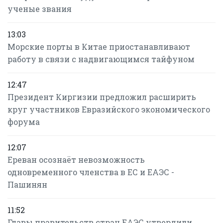
ученые звания
13:03
Морские порты в Китае приостанавливают
работу в связи с надвигающимся тайфуном
12:47
Президент Киргизии предложил расширить
круг участников Евразийского экономического
форума
12:07
Ереван осознаёт невозможность
одновременного членства в ЕС и ЕАЭС -
Пашинян
11:52
Главы правительств стран ЕАЭС утвердили