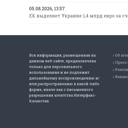
05.08.2026, 13:57
ЕК выделяет Украине 1,4 млрд евро за 
Вся информация, размещенная на
Об аге
данном веб-сайте, предназначена
Пресс
только для персонального
Реклам
использования и не подлежит
Вакан
дальнейшему воспроизведению и/
или распространению в какой-либо
форме, иначе как с письменного
разрешения агентства Интерфакс-
Казахстан.