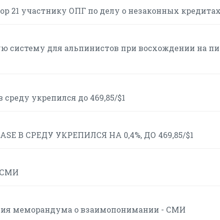
ор 21 участнику ОПГ по делу о незаконных кредита
ю систему для альпинистов при восхождении на пи
 среду укрепился до 469,85/$1
 В СРЕДУ УКРЕПИЛСЯ НА 0,4%, ДО 469,85/$1
- СМИ
вия меморандума о взаимопонимании - СМИ