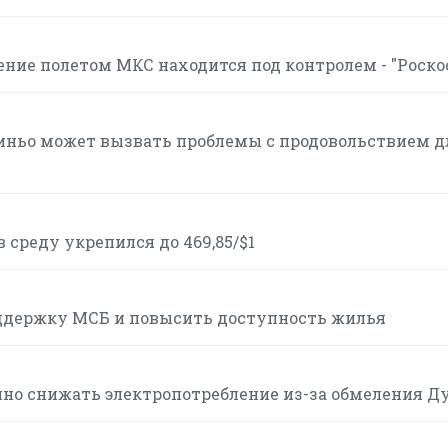
ние полетом МКС находится под контролем - "Роско
иньо может вызвать проблемы с продовольствием д
 среду укрепился до 469,85/$1
оддержку МСБ и повысить доступность жилья
о снижать электропотребление из-за обмеления Д