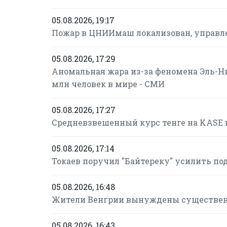
05.08.2026, 19:17
Пожар в ЦНИИмаш локализован, управле
05.08.2026, 17:29
Аномальная жара из-за феномена Эль-Н
млн человек в мире - СМИ
05.08.2026, 17:27
Средневзвешенный курс тенге на KASE в
05.08.2026, 17:14
Токаев поручил "Байтереку" усилить п
05.08.2026, 16:48
Жители Венгрии вынуждены существенн
05.08.2026, 16:43