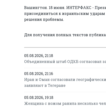
Вашингтон. 18 июня. ИНТЕРФАКС - През
присоединиться к израильским ударам 
решения проблемы.
Для получения полных текстов публик
05.08.2026, 21:18
Объединенный штаб ОДКБ согласовал за
05.08.2026, 21:16
Иран и Оман согласовали географическ
заявляют в Тегеране
05.08.2026, 19:18
Женщина с ножом ранила несколько чел