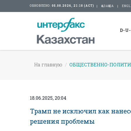
ОБНОВЛЕНО:
05.08.2026, 21:18 (АСТ)
ҚАЗАҚША
ENGL
D-U
На главную
ОБЩЕСТВЕННО-ПОЛИТИ
18.06.2025, 20:04
Трамп не исключил как нанесе
решения проблемы