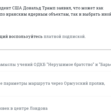
идент США Дональд Трамп заявил, что может как
по иранским ядерным объектам, так и выбрать ино
аций воспользуйтесь
платной подпиской
.
мыслы учений ОДКБ "Нерушимое братство" и "Барь
ие параметры маршрута через Ормузский пролив,
овек в центре Лондона