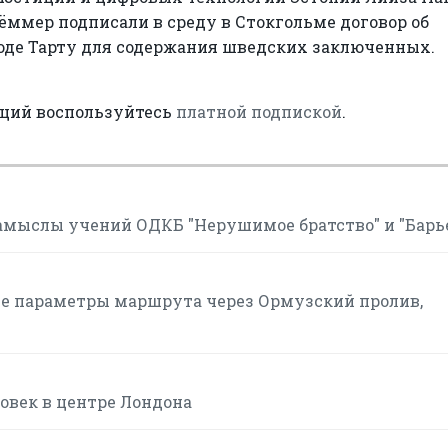
ммер подписали в среду в Стокгольме договор об
оде Тарту для содержания шведских заключенных.
аций воспользуйтесь
платной подпиской
.
мыслы учений ОДКБ "Нерушимое братство" и "Барь
ие параметры маршрута через Ормузский пролив,
овек в центре Лондона