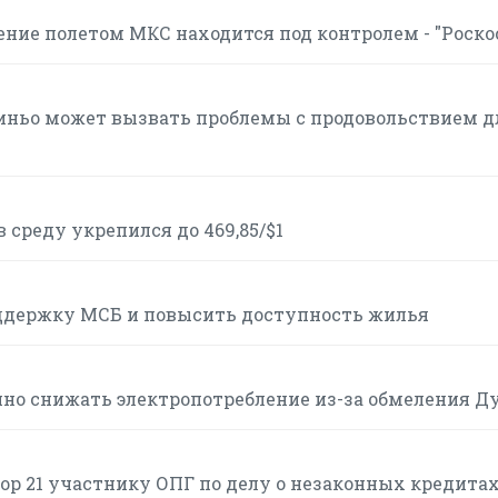
ние полетом МКС находится под контролем - "Роско
иньо может вызвать проблемы с продовольствием д
 среду укрепился до 469,85/$1
оддержку МСБ и повысить доступность жилья
о снижать электропотребление из-за обмеления Д
ор 21 участнику ОПГ по делу о незаконных кредита