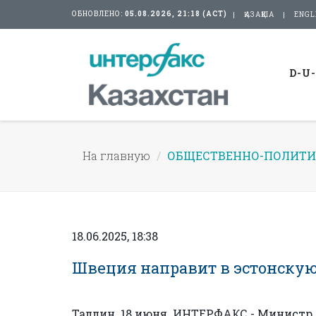
ОБНОВЛЕНО:
05.08.2026, 21:18 (АСТ)
ҚАЗАҚША
ENGL
D-U
На главную
ОБЩЕСТВЕННО-ПОЛИТИ
18.06.2025, 18:38
Швеция направит в эстонскую
Таллин. 18 июня. ИНТЕРФАКС - Министр