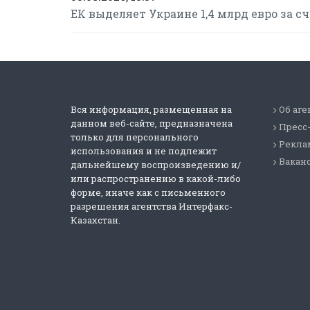
ЕК выделяет Украине 1,4 млрд евро за 
Вся информация, размещенная на
Об аге
данном веб-сайте, предназначена
Пресс
только для персонального
Реклам
использования и не подлежит
Вакан
дальнейшему воспроизведению и/
или распространению в какой-либо
форме, иначе как с письменного
разрешения агентства Интерфакс-
Казахстан.