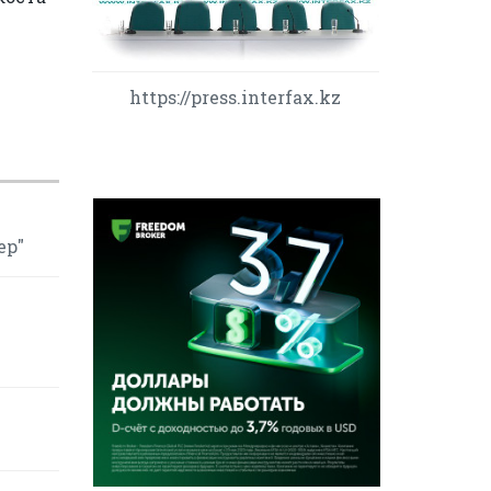
https://press.interfax.kz
ер"