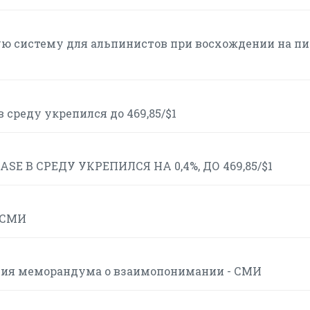
ю систему для альпинистов при восхождении на пи
 среду укрепился до 469,85/$1
 В СРЕДУ УКРЕПИЛСЯ НА 0,4%, ДО 469,85/$1
- СМИ
вия меморандума о взаимопонимании - СМИ