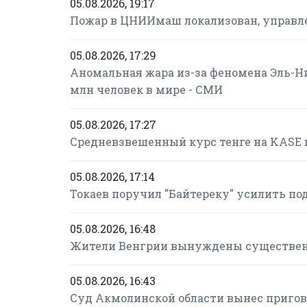
05.08.2026, 19:17
Пожар в ЦНИИмаш локализован, управле
05.08.2026, 17:29
Аномальная жара из-за феномена Эль-Н
млн человек в мире - СМИ
05.08.2026, 17:27
Средневзвешенный курс тенге на KASE в
05.08.2026, 17:14
Токаев поручил "Байтереку" усилить п
05.08.2026, 16:48
Жители Венгрии вынуждены существенн
05.08.2026, 16:43
Суд Акмолинской области вынес пригов