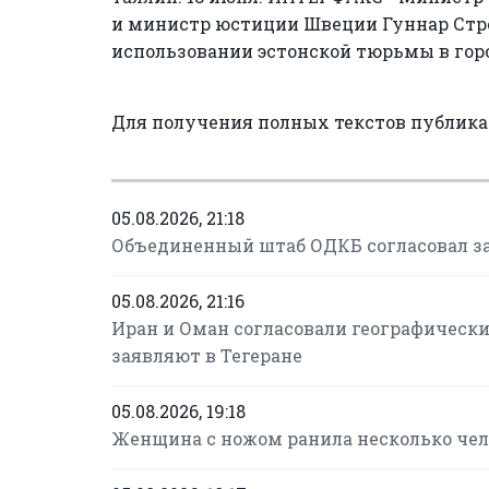
и министр юстиции Швеции Гуннар Стрё
использовании эстонской тюрьмы в гор
Для получения полных текстов публик
05.08.2026, 21:18
Объединенный штаб ОДКБ согласовал за
05.08.2026, 21:16
Иран и Оман согласовали географическ
заявляют в Тегеране
05.08.2026, 19:18
Женщина с ножом ранила несколько чел