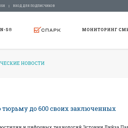
ISH
ВХОД ДЛЯ ПОДПИСЧИКОВ
-N-S®
МОНИТОРИНГ СМ
ЧЕСКИЕ НОВОСТИ
 тюрьму до 600 своих заключенных
 юстиции и цифровых технологий Эстонии Лийза Па