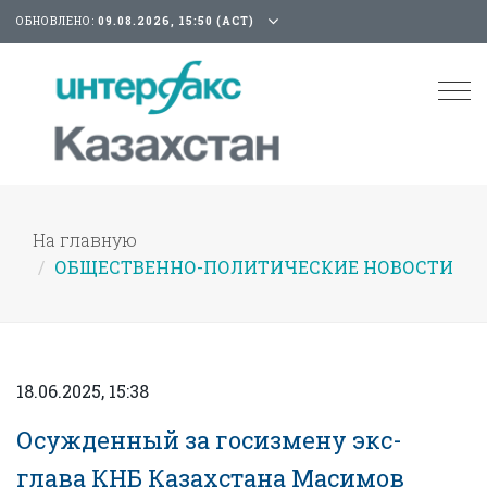
ОБНОВЛЕНО:
09.08.2026, 15:50 (АСТ)
Tog
nav
На главную
ОБЩЕСТВЕННО-ПОЛИТИЧЕСКИЕ НОВОСТИ
18.06.2025, 15:38
Осужденный за госизмену экс-
глава КНБ Казахстана Масимов