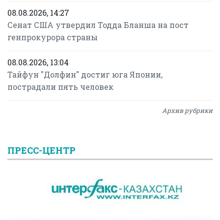
08.08.2026, 14:27
Сенат США утвердил Тодда Бланша на пост
генпрокурора страны
08.08.2026, 13:04
Тайфун "Долфин" достиг юга Японии,
пострадали пять человек
Архив рубрики
ПРЕСС-ЦЕНТР