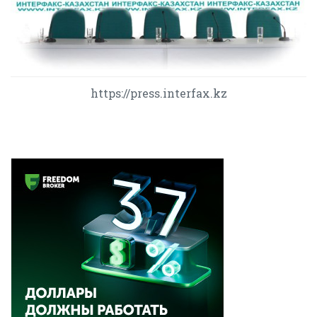
https://press.interfax.kz