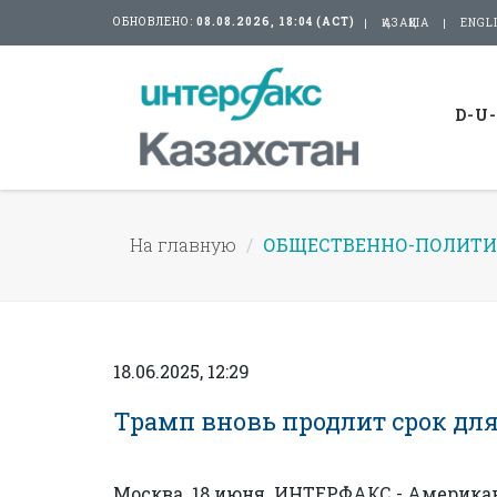
ОБНОВЛЕНО:
08.08.2026, 18:04 (АСТ)
ҚАЗАҚША
ENGL
D-U
На главную
ОБЩЕСТВЕННО-ПОЛИТИ
18.06.2025, 12:29
Трамп вновь продлит срок для
Москва. 18 июня. ИНТЕРФАКС - Америка