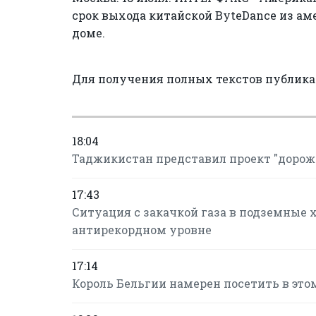
срок выхода китайской ByteDance из ам
доме.
Для получения полных текстов публик
18:04
Таджикистан представил проект "дорож
17:43
Ситуация с закачкой газа в подземные 
антирекордном уровне
17:14
Король Бельгии намерен посетить в это