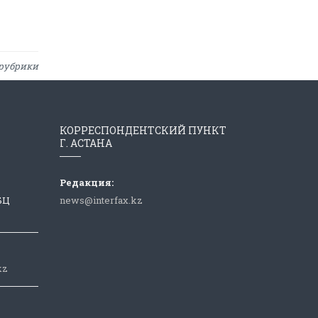
рубрики
КОРРЕСПОНДЕНТСКИЙ ПУНКТ
Г. АСТАНА
Редакция:
 БЦ
news@interfax.kz
kz