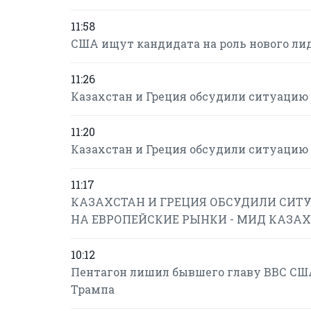
11:58
США ищут кандидата на роль нового ли
11:26
Казахстан и Греция обсудили ситуацию 
11:20
Казахстан и Греция обсудили ситуацию 
11:17
КАЗАХСТАН И ГРЕЦИЯ ОБСУДИЛИ СИТУ
НА ЕВРОПЕЙСКИЕ РЫНКИ - МИД КАЗА
10:12
Пентагон лишил бывшего главу ВВС США
Трампа