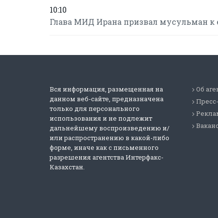
10:10
Глава МИД Ирана призвал мусульман к 
Вся информация, размещенная на
Об аге
данном веб-сайте, предназначена
Пресс
только для персонального
Реклам
использования и не подлежит
Вакан
дальнейшему воспроизведению и/
или распространению в какой-либо
форме, иначе как с письменного
разрешения агентства Интерфакс-
Казахстан.