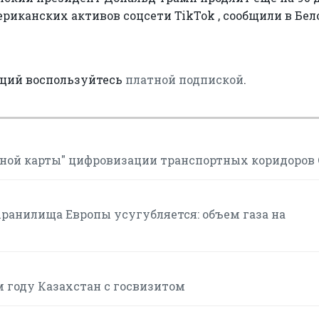
ериканских активов соцсети TikTok , сообщили в Бе
аций воспользуйтесь
платной подпиской
.
ной карты" цифровизации транспортных коридоров
хранилища Европы усугубляется: объем газа на
м году Казахстан с госвизитом