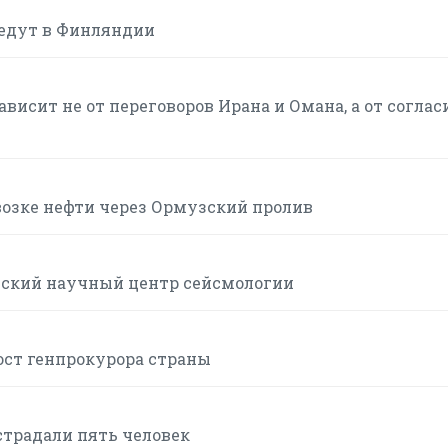
ведут в Финляндии
висит не от переговоров Ирана и Омана, а от соглас
возке нефти через Ормузский пролив
йский научный центр сейсмологии
ост генпрокурора страны
страдали пять человек