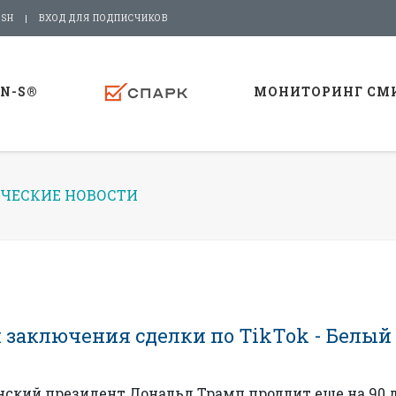
ISH
ВХОД ДЛЯ ПОДПИСЧИКОВ
-N-S®
МОНИТОРИНГ СМ
ЧЕСКИЕ НОВОСТИ
 заключения сделки по TikTok - Белый
нский президент Дональд Трамп продлит еще на 90 