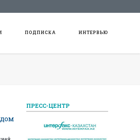
И
ПОДПИСКА
ИНТЕРВЬЮ
ПРЕСС-ЦЕНТР
 дом
дней