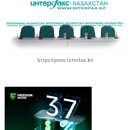
https://press.interfax.kz