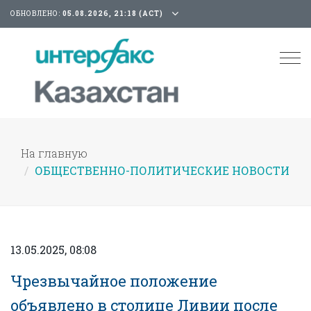
ОБНОВЛЕНО:
05.08.2026, 21:18 (АСТ)
Tog
nav
На главную
ОБЩЕСТВЕННО-ПОЛИТИЧЕСКИЕ НОВОСТИ
13.05.2025, 08:08
Чрезвычайное положение
объявлено в столице Ливии после