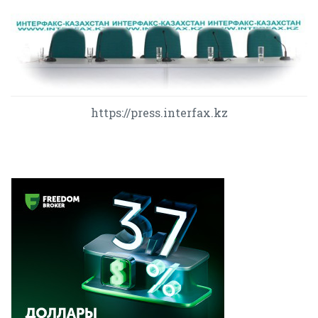
https://press.interfax.kz