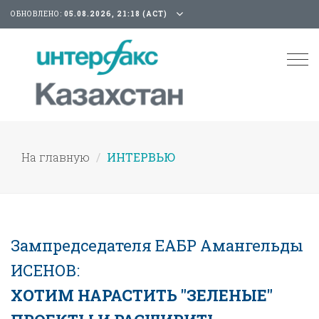
ОБНОВЛЕНО:
05.08.2026, 21:18 (АСТ)
Tog
nav
На главную
ИНТЕРВЬЮ
Зампредседателя ЕАБР Амангельды
ИСЕНОВ:
ХОТИМ НАРАСТИТЬ "ЗЕЛЕНЫЕ"