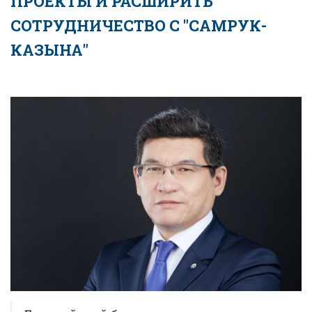
ПРОЕКТЫ И РАСШИРИТЬ
СОТРУДНИЧЕСТВО С "САМРУК-
КАЗЫНА"