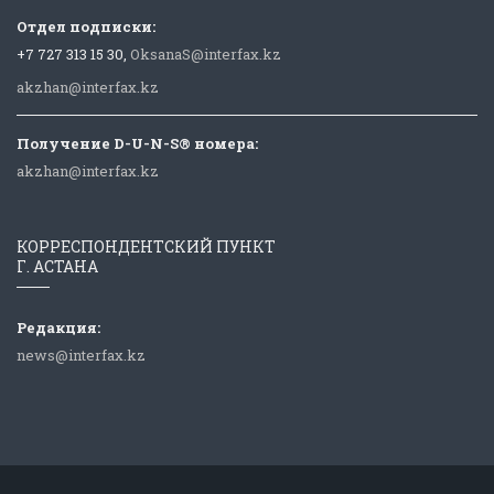
Отдел подписки:
+7 727 313 15 30,
OksanaS@interfax.kz
akzhan@interfax.kz
Получение D-U-N-S® номера:
akzhan@interfax.kz
КОРРЕСПОНДЕНТСКИЙ ПУНКТ
Г. АСТАНА
Редакция:
news@interfax.kz