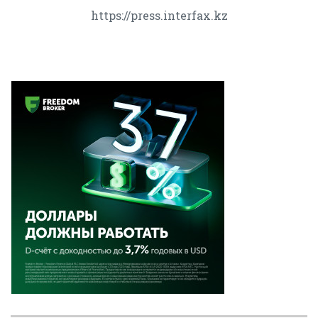
https://press.interfax.kz