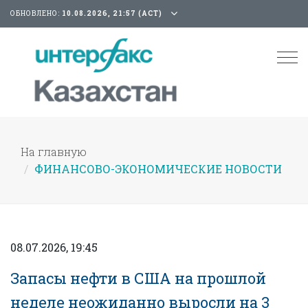
ОБНОВЛЕНО:
10.08.2026, 21:57 (АСТ)
Tog
nav
На главную
ФИНАНСОВО-ЭКОНОМИЧЕСКИЕ НОВОСТИ
08.07.2026, 19:45
Запасы нефти в США на прошлой
неделе неожиданно выросли на 3