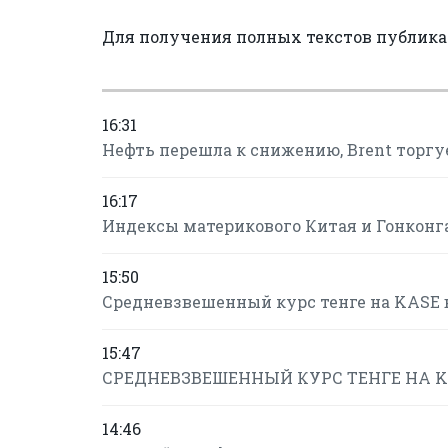
Для получения полных текстов публик
16:31
Нефть перешла к снижению, Brent торгуе
16:17
Индексы материкового Китая и Гонконга
15:50
Средневзвешенный курс тенге на KASE в 
15:47
СРЕДНЕВЗВЕШЕННЫЙ КУРС ТЕНГЕ НА KAS
14:46