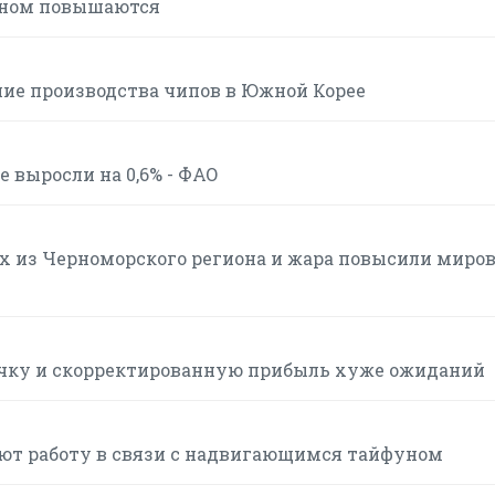
вном повышаются
ние производства чипов в Южной Корее
 выросли на 0,6% - ФАО
ах из Черноморского региона и жара повысили миро
ручку и скорректированную прибыль хуже ожиданий
ют работу в связи с надвигающимся тайфуном