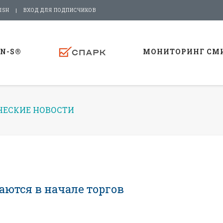
ISH
ВХОД ДЛЯ ПОДПИСЧИКОВ
-N-S®
МОНИТОРИНГ СМ
ЕСКИЕ НОВОСТИ
ются в начале торгов