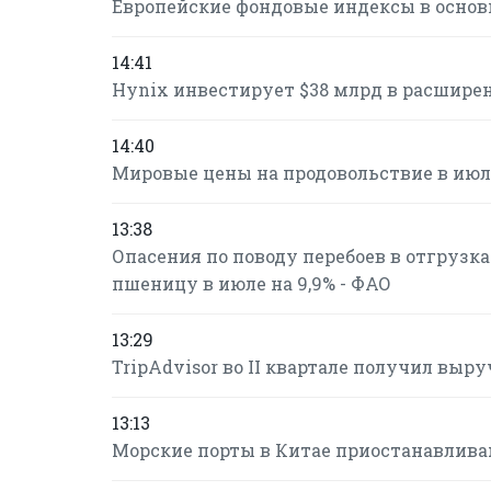
Европейские фондовые индексы в осно
14:41
Hynix инвестирует $38 млрд в расшире
14:40
Мировые цены на продовольствие в июле
13:38
Опасения по поводу перебоев в отгрузк
пшеницу в июле на 9,9% - ФАО
13:29
TripAdvisor во II квартале получил вы
13:13
Морские порты в Китае приостанавлива