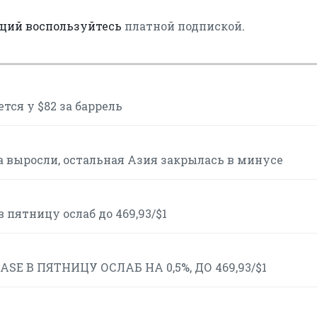
аций воспользуйтесь
платной подпиской
.
тся у $82 за баррель
 выросли, остальная Азия закрылась в минусе
пятницу ослаб до 469,93/$1
E В ПЯТНИЦУ ОСЛАБ НА 0,5%, ДО 469,93/$1