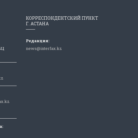
КОРРЕСПОНДЕНТСКИЙ ПУНКТ
Г. АСТАНА
Редакция:
 БЦ
news@interfax.kz
kz
ax.kz
а: