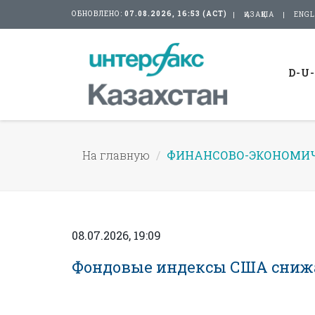
ОБНОВЛЕНО:
07.08.2026, 16:53 (АСТ)
ҚАЗАҚША
ENGL
D-U
На главную
ФИНАНСОВО-ЭКОНОМИЧ
08.07.2026, 19:09
Фондовые индексы США снижа