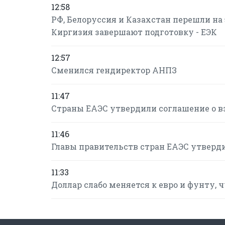
12:58
РФ, Белоруссия и Казахстан перешли н
Киргизия завершают подготовку - ЕЭК
12:57
Сменился гендиректор АНПЗ
11:47
Страны ЕАЭС утвердили соглашение о в
11:46
Главы правительств стран ЕАЭС утверд
11:33
Доллар слабо меняется к евро и фунту, 