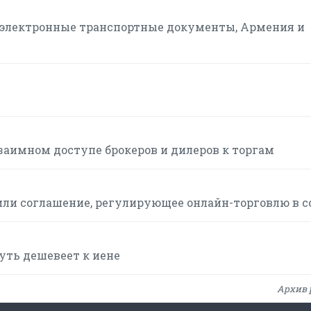
а электронные транспортные документы, Армения и
заимном доступе брокеров и дилеров к торгам
или соглашение, регулирующее онлайн-торговлю в с
чуть дешевеет к иене
Архив 