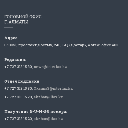
ГОЛОВНОЙ ОФИС
Г. АЛМАТЫ
Адрес:
050051, проспект Достык, 240, БЦ «Достар», 4 этаж, офис 405
Редакция:
+7 727 313 15 30,
news@interfax.kz
Отдел подписки:
+7 727 313 15 30,
OksanaS@interfax.kz
+7 727 313 15 20,
akzhan@ifax.kz
Получение D-U-N-S® номера:
+7 727 313 15 20,
akzhan@ifax.kz