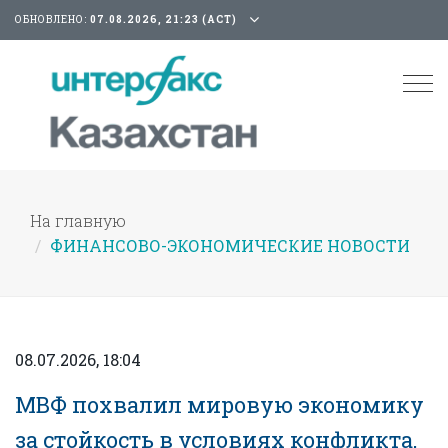
ОБНОВЛЕНО:
07.08.2026, 21:23 (АСТ)
Tog
nav
На главную
ФИНАНСОВО-ЭКОНОМИЧЕСКИЕ НОВОСТИ
08.07.2026, 18:04
МВФ похвалил мировую экономику
за стойкость в условиях конфликта,