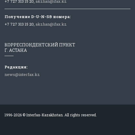
+7 727 313 15 20,
akzhan@ifax.kz
Получение D-U-N-S® номера:
+7 727 313 15 20,
akzhan@ifax.kz
КОРРЕСПОНДЕНТСКИЙ ПУНКТ
Г. АСТАНА
Редакция:
news@interfax.kz
1996-2026 © Interfax-Kazakhstan. All rights reserved.