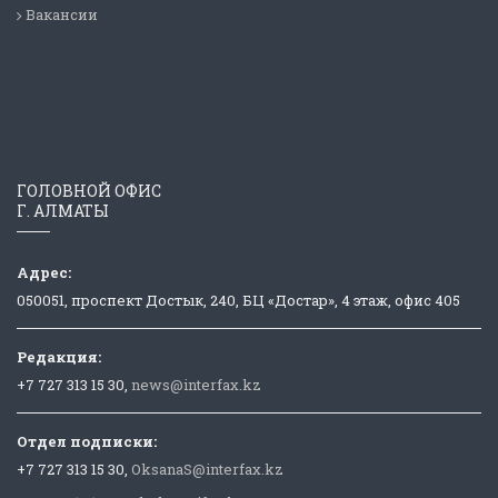
Вакансии
ГОЛОВНОЙ ОФИС
Г. АЛМАТЫ
Адрес:
050051, проспект Достык, 240, БЦ «Достар», 4 этаж, офис 405
Редакция:
+7 727 313 15 30,
news@interfax.kz
Отдел подписки:
+7 727 313 15 30,
OksanaS@interfax.kz