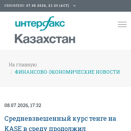
ОБНОВЛЕНО:
07.08.2026, 21:23 (АСТ)
Tog
nav
На главную
ФИНАНСОВО-ЭКОНОМИЧЕСКИЕ НОВОСТИ
08.07.2026, 17:32
Средневзвешенный курс тенге на
KASE в среду продолжил