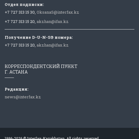
Отдел подписки:
+7 727 313 15 30,
OksanaS@interfax.kz
+7 727 313 15 20,
akzhan@ifax.kz
Получение D-U-N-S® номера:
+7 727 313 15 20,
akzhan@ifax.kz
КОРРЕСПОНДЕНТСКИЙ ПУНКТ
Г. АСТАНА
Редакция:
news@interfax.kz
1996-2026 © Interfax-Kazakhstan. All rights reserved.