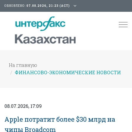
ОБНОВЛЕНО:
07.08.2026, 21:23 (АСТ)
Tog
nav
На главную
ФИНАНСОВО-ЭКОНОМИЧЕСКИЕ НОВОСТИ
08.07.2026, 17:09
Apple потратит более $30 млрд на
чипы Broadcom