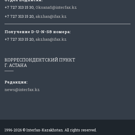
+7 727 313 15 30,
OksanaS@interfax.kz
+7 727 313 15 20,
akzhan@ifax.kz
Получение D-U-N-S® номера:
+7 727 313 15 20,
akzhan@ifax.kz
КОРРЕСПОНДЕНТСКИЙ ПУНКТ
Г. АСТАНА
Редакция:
news@interfax.kz
1996-2026 © Interfax-Kazakhstan. All rights reserved.