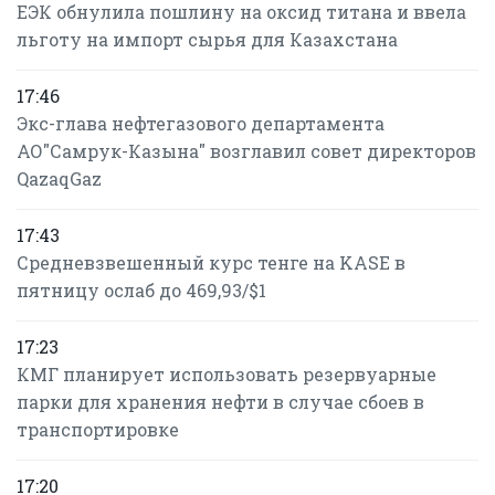
ЕЭК обнулила пошлину на оксид титана и ввела
льготу на импорт сырья для Казахстана
17:46
Экс-глава нефтегазового департамента
АО"Самрук-Казына" возглавил совет директоров
QazaqGaz
17:43
Средневзвешенный курс тенге на KASE в
пятницу ослаб до 469,93/$1
17:23
КМГ планирует использовать резервуарные
парки для хранения нефти в случае сбоев в
транспортировке
17:20