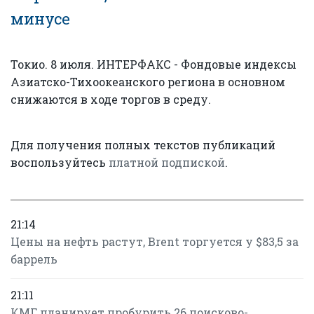
минусе
Токио. 8 июля. ИНТЕРФАКС - Фондовые индексы
Азиатско-Тихоокеанского региона в основном
снижаются в ходе торгов в среду.
Для получения полных текстов публикаций
воспользуйтесь
платной подпиской
.
21:14
Цены на нефть растут, Brent торгуется у $83,5 за
баррель
21:11
КМГ планирует пробурить 26 поисково-