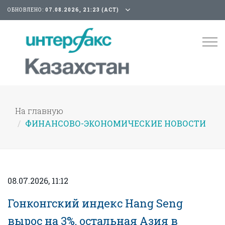
ОБНОВЛЕНО:
07.08.2026, 21:23 (АСТ)
Tog
nav
На главную
ФИНАНСОВО-ЭКОНОМИЧЕСКИЕ НОВОСТИ
08.07.2026, 11:12
Гонконгский индекс Hang Seng
вырос на 3%, остальная Азия в