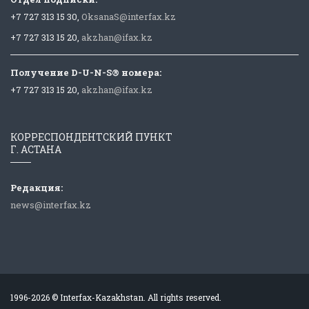
+7 727 313 15 30,
OksanaS@interfax.kz
+7 727 313 15 20,
akzhan@ifax.kz
Получение D-U-N-S® номера:
+7 727 313 15 20,
akzhan@ifax.kz
КОРРЕСПОНДЕНТСКИЙ ПУНКТ
Г. АСТАНА
Редакция:
news@interfax.kz
1996-2026 © Interfax-Kazakhstan. All rights reserved.