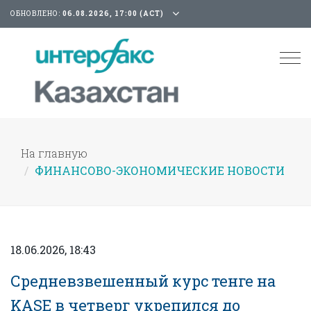
ОБНОВЛЕНО:
06.08.2026, 17:00 (АСТ)
Tog
nav
На главную
ФИНАНСОВО-ЭКОНОМИЧЕСКИЕ НОВОСТИ
18.06.2026, 18:43
Средневзвешенный курс тенге на
KASE в четверг укрепился до