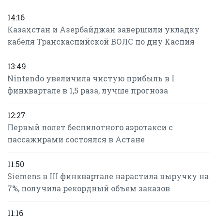
14:16
Казахстан и Азербайджан завершили укладку
кабеля Транскаспийской ВОЛС по дну Каспия
13:49
Nintendo увеличила чистую прибыль в I
финквартале в 1,5 раза, лучше прогноза
12:27
Первый полет беспилотного аэротакси с
пассажирами состоялся в Астане
11:50
Siemens в III финквартале нарастила выручку на
7%, получила рекордный объем заказов
11:16