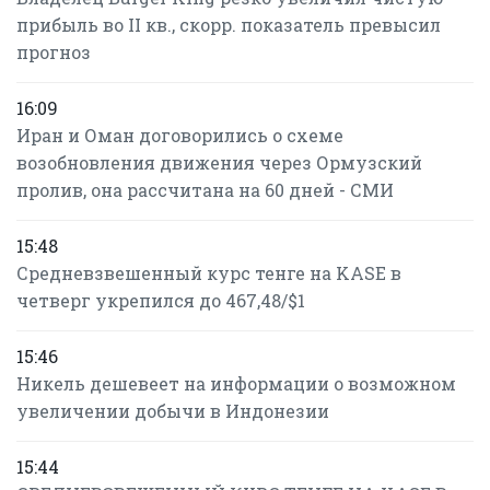
прибыль во II кв., скорр. показатель превысил
прогноз
16:09
Иран и Оман договорились о схеме
возобновления движения через Ормузский
пролив, она рассчитана на 60 дней - СМИ
15:48
Средневзвешенный курс тенге на KASE в
четверг укрепился до 467,48/$1
15:46
Никель дешевеет на информации о возможном
увеличении добычи в Индонезии
15:44