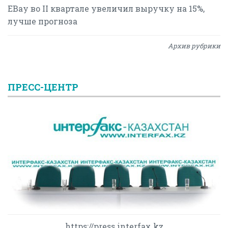
EBay во II квартале увеличил выручку на 15%,
лучше прогноза
Архив рубрики
ПРЕСС-ЦЕНТР
https://press.interfax.kz