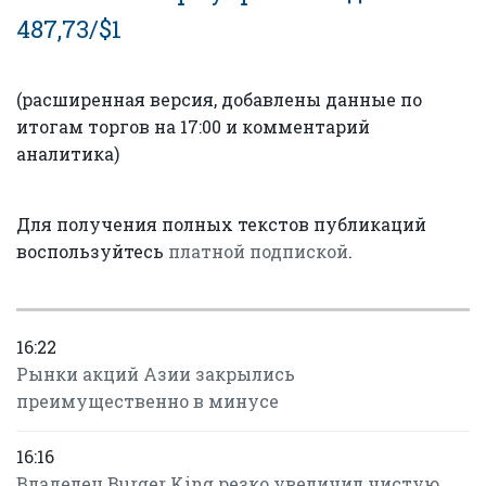
487,73/$1
(расширенная версия, добавлены данные по
итогам торгов на 17:00 и комментарий
аналитика)
Для получения полных текстов публикаций
воспользуйтесь
платной подпиской
.
16:22
Рынки акций Азии закрылись
преимущественно в минусе
16:16
Владелец Burger King резко увеличил чистую