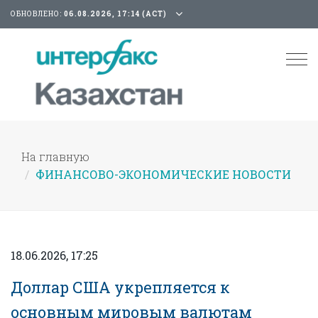
ОБНОВЛЕНО:
06.08.2026, 17:14 (АСТ)
Tog
nav
На главную
ФИНАНСОВО-ЭКОНОМИЧЕСКИЕ НОВОСТИ
18.06.2026, 17:25
Доллар США укрепляется к
основным мировым валютам