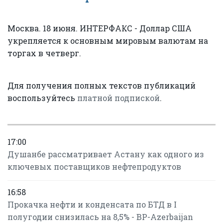
Москва. 18 июня. ИНТЕРФАКС - Доллар США
укрепляется к основным мировым валютам на
торгах в четверг.
Для получения полных текстов публикаций
воспользуйтесь
платной подпиской
.
17:00
Душанбе рассматривает Астану как одного из
ключевых поставщиков нефтепродуктов
16:58
Прокачка нефти и конденсата по БТД в I
полугодии снизилась на 8,5% - BP-Azerbaijan