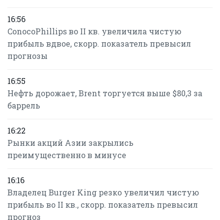
16:56
ConocoPhillips во II кв. увеличила чистую
прибыль вдвое, скорр. показатель превысил
прогнозы
16:55
Нефть дорожает, Brent торгуется выше $80,3 за
баррель
16:22
Рынки акций Азии закрылись
преимущественно в минусе
16:16
Владелец Burger King резко увеличил чистую
прибыль во II кв., скорр. показатель превысил
прогноз