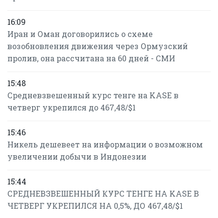
16:09
Иран и Оман договорились о схеме
возобновления движения через Ормузский
пролив, она рассчитана на 60 дней - СМИ
15:48
Средневзвешенный курс тенге на KASE в
четверг укрепился до 467,48/$1
15:46
Никель дешевеет на информации о возможном
увеличении добычи в Индонезии
15:44
СРЕДНЕВЗВЕШЕННЫЙ КУРС ТЕНГЕ НА KASE В
ЧЕТВЕРГ УКРЕПИЛСЯ НА 0,5%, ДО 467,48/$1