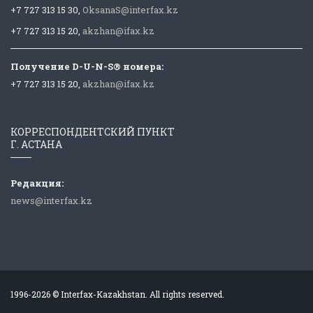
+7 727 313 15 30,
OksanaS@interfax.kz
+7 727 313 15 20,
akzhan@ifax.kz
Получение D-U-N-S® номера:
+7 727 313 15 20,
akzhan@ifax.kz
КОРРЕСПОНДЕНТСКИЙ ПУНКТ
Г. АСТАНА
Редакция:
news@interfax.kz
1996-2026 © Interfax-Kazakhstan. All rights reserved.