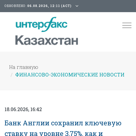
ОБНОВЛЕНО:
06.08.2026, 12:11 (АСТ)
Tog
nav
На главную
ФИНАНСОВО-ЭКОНОМИЧЕСКИЕ НОВОСТИ
18.06.2026, 16:42
Банк Англии сохранил ключевую
ставку на уровне 3,75%, как и