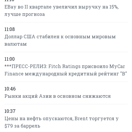
EBay во II квартале увеличил выручку на 15%,
лучше прогноза
11:08
Доллар США стабилен к основным мировым
валютам
11:00
***ПРЕСС-РЕЛИЗ: Fitch Ratings присвоило MyCar
Finance международный кредитный рейтинг "B"
10:46
Рынки акций Азии в основном снижаются
10:37
Цены на нефть опускаются, Brent торгуется у
$79 за баррель