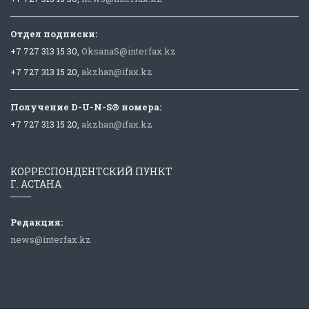
Отдел подписки:
+7 727 313 15 30,
OksanaS@interfax.kz
+7 727 313 15 20,
akzhan@ifax.kz
Получение D-U-N-S® номера:
+7 727 313 15 20,
akzhan@ifax.kz
КОРРЕСПОНДЕНТСКИЙ ПУНКТ
Г. АСТАНА
Редакция:
news@interfax.kz