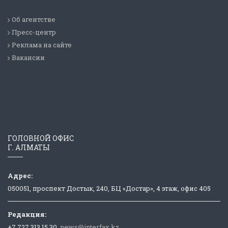
Об агентстве
Пресс-центр
Реклама на сайте
Вакансии
ГОЛОВНОЙ ОФИС
Г. АЛМАТЫ
Адрес:
050051, проспект Достык, 240, БЦ «Достар», 4 этаж, офис 405
Редакция:
+7 727 313 15 30,
news@interfax.kz