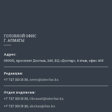
ГОЛОВНОЙ ОФИС
Г. АЛМАТЫ
Адрес:
050051, проспект Достык, 240, БЦ «Достар», 4 этаж, офис 405
Редакция:
+7 727 313 15 30,
news@interfax.kz
Отдел подписки:
+7 727 313 15 30,
OksanaS@interfax.kz
+7 727 313 15 20,
akzhan@ifax.kz