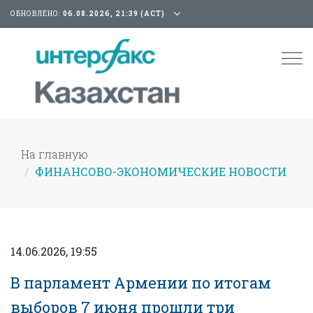
ОБНОВЛЕНО:
06.08.2026, 21:39 (АСТ)
Tog
nav
На главную
ФИНАНСОВО-ЭКОНОМИЧЕСКИЕ НОВОСТИ
14.06.2026, 19:55
В парламент Армении по итогам
выборов 7 июня прошли три