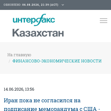
ОБНОВЛЕНО:
06.08.2026, 21:39 (АСТ)
Tog
nav
На главную
ФИНАНСОВО-ЭКОНОМИЧЕСКИЕ НОВОСТИ
14.06.2026, 13:56
Иран пока не согласился на
подписание меморандума с США -