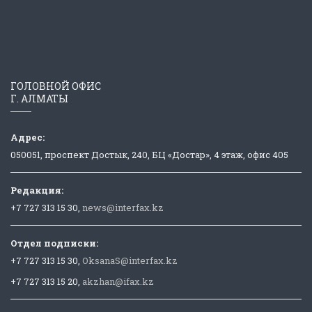
ГОЛОВНОЙ ОФИС
Г. АЛМАТЫ
Адрес:
050051, проспект Достык, 240, БЦ «Достар», 4 этаж, офис 405
Редакция:
+7 727 313 15 30,
news@interfax.kz
Отдел подписки:
+7 727 313 15 30,
OksanaS@interfax.kz
+7 727 313 15 20,
akzhan@ifax.kz