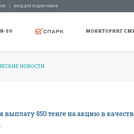
ISH
ВХОД ДЛЯ ПОДПИСЧИКОВ
-N-S®
МОНИТОРИНГ СМ
ЕСКИЕ НОВОСТИ
 выплату 850 тенге на акцию в качеств
.