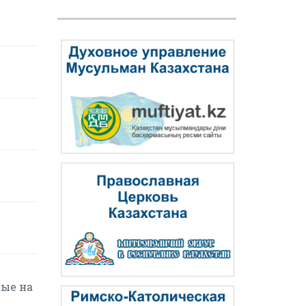
вые на