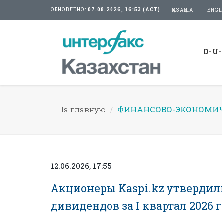
ОБНОВЛЕНО:
07.08.2026, 16:53 (АСТ)
ҚАЗАҚША
ENGL
D-U
На главную
ФИНАНСОВО-ЭКОНОМИЧ
12.06.2026, 17:55
Акционеры Kaspi.kz утвердили
дивидендов за I квартал 2026 г