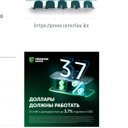
50
https://press.interfax.kz