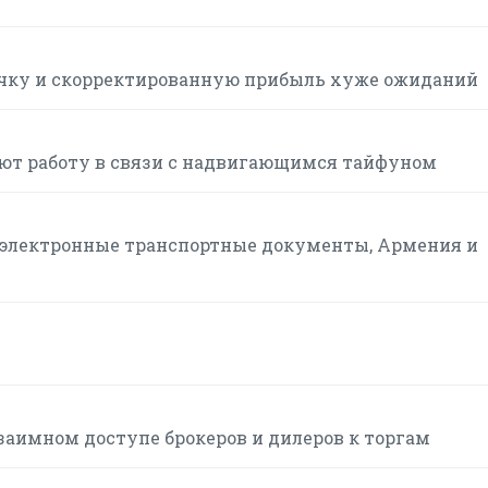
ручку и скорректированную прибыль хуже ожиданий
ют работу в связи с надвигающимся тайфуном
а электронные транспортные документы, Армения и
заимном доступе брокеров и дилеров к торгам