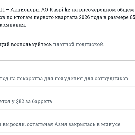
Н – Акционеры АО Kaspi.kz на внеочередном общем
 по итогам первого квартала 2026 года в размере 8
 компания.
аций воспользуйтесь
платной подпиской
.
в год на лекарства для похудения для сотрудников
тся у $82 за баррель
 выросли, остальная Азия закрылась в минусе