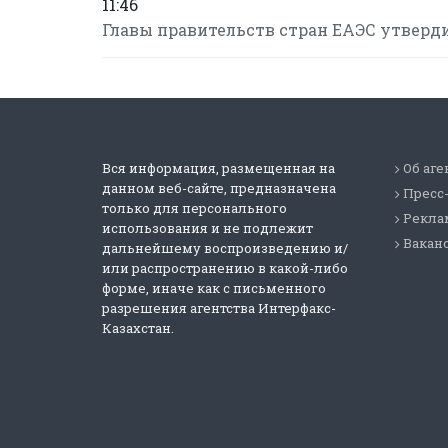
11:46
Главы правительств стран ЕАЭС утверд
Вся информация, размещенная на
Об аге
данном веб-сайте, предназначена
Пресс
только для персонального
Реклам
использования и не подлежит
Вакан
дальнейшему воспроизведению и/
или распространению в какой-либо
форме, иначе как с письменного
разрешения агентства Интерфакс-
Казахстан.