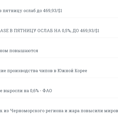
пятницу ослаб до 469,93/$1
E В ПЯТНИЦУ ОСЛАБ НА 0,5%, ДО 469,93/$1
вном повышаются
ние производства чипов в Южной Корее
 выросли на 0,6% - ФАО
ах из Черноморского региона и жара повысили миро