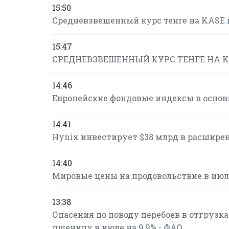
15:50
Средневзвешенный курс тенге на KASE в 
15:47
СРЕДНЕВЗВЕШЕННЫЙ КУРС ТЕНГЕ НА KAS
14:46
Европейские фондовые индексы в осно
14:41
Hynix инвестирует $38 млрд в расшире
14:40
Мировые цены на продовольствие в июле
13:38
Опасения по поводу перебоев в отгрузк
пшеницу в июле на 9,9% - ФАО