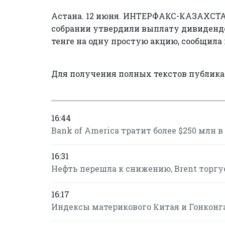
Астана. 12 июня. ИНТЕРФАКС-КАЗАХСТА
собрании утвердили выплату дивидендов
тенге на одну простую акцию, сообщила
Для получения полных текстов публик
16:44
Bank of America тратит более $250 млн 
16:31
Нефть перешла к снижению, Brent торгуе
16:17
Индексы материкового Китая и Гонконга