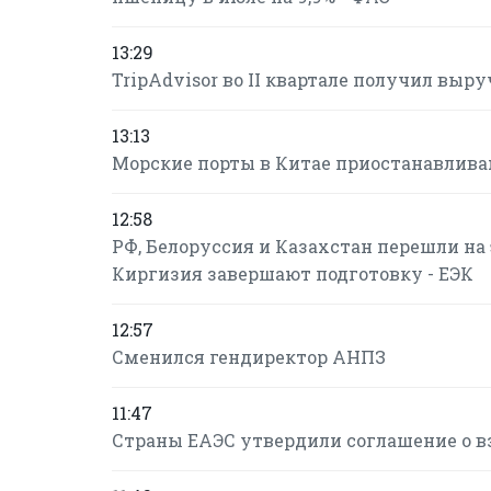
13:29
TripAdvisor во II квартале получил вы
13:13
Морские порты в Китае приостанавлива
12:58
РФ, Белоруссия и Казахстан перешли н
Киргизия завершают подготовку - ЕЭК
12:57
Сменился гендиректор АНПЗ
11:47
Страны ЕАЭС утвердили соглашение о в