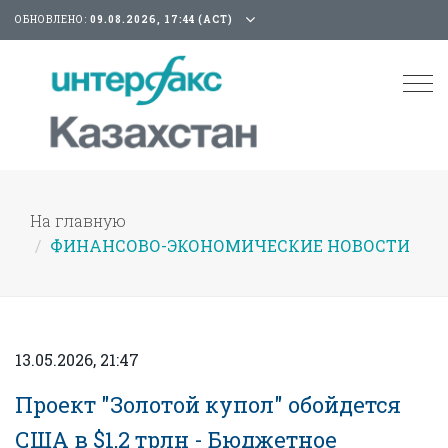
ОБНОВЛЕНО:
09.08.2026, 17:44 (АСТ)
Tog
nav
На главную
ФИНАНСОВО-ЭКОНОМИЧЕСКИЕ НОВОСТИ
13.05.2026, 21:47
Проект "Золотой купол" обойдется
США в $1,2 трлн - Бюджетное