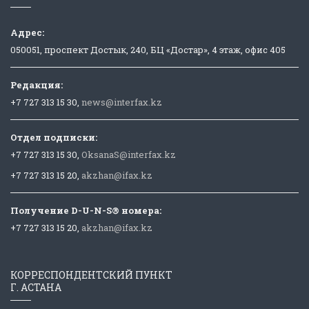
Адрес:
050051, проспект Достык, 240, БЦ «Достар», 4 этаж, офис 405
Редакция:
+7 727 313 15 30,
news@interfax.kz
Отдел подписки:
+7 727 313 15 30,
OksanaS@interfax.kz
+7 727 313 15 20,
akzhan@ifax.kz
Получение D-U-N-S® номера:
+7 727 313 15 20,
akzhan@ifax.kz
КОРРЕСПОНДЕНТСКИЙ ПУНКТ
Г. АСТАНА