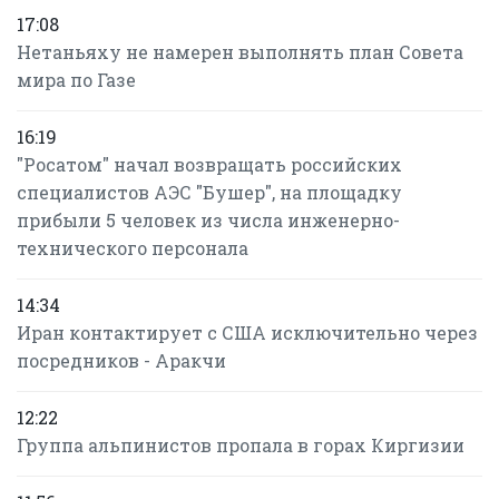
17:08
Нетаньяху не намерен выполнять план Совета
мира по Газе
16:19
"Росатом" начал возвращать российских
специалистов АЭС "Бушер", на площадку
прибыли 5 человек из числа инженерно-
технического персонала
14:34
Иран контактирует с США исключительно через
посредников - Аракчи
12:22
Группа альпинистов пропала в горах Киргизии