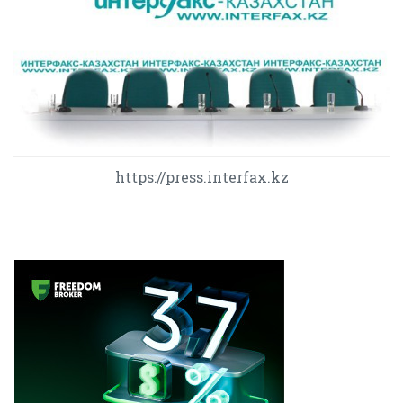
https://press.interfax.kz