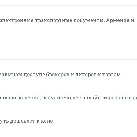
а электронные транспортные документы, Армения и
заимном доступе брокеров и дилеров к торгам
или соглашение, регулирующее онлайн-торговлю в с
чуть дешевеет к иене