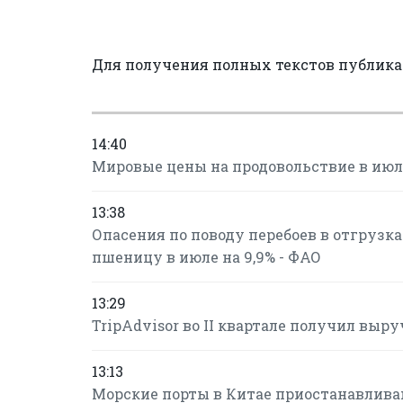
Для получения полных текстов публик
14:40
Мировые цены на продовольствие в июле
13:38
Опасения по поводу перебоев в отгрузк
пшеницу в июле на 9,9% - ФАО
13:29
TripAdvisor во II квартале получил вы
13:13
Морские порты в Китае приостанавлива