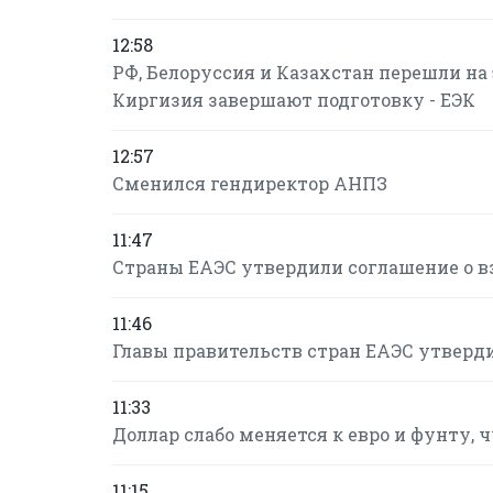
12:58
РФ, Белоруссия и Казахстан перешли н
Киргизия завершают подготовку - ЕЭК
12:57
Сменился гендиректор АНПЗ
11:47
Страны ЕАЭС утвердили соглашение о в
11:46
Главы правительств стран ЕАЭС утверд
11:33
Доллар слабо меняется к евро и фунту, 
11:15