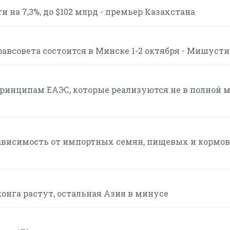
 на 7,3%, до $102 млрд - премьер Казахстана
авсовета состоится в Минске 1-2 октября - Мишуст
инципам ЕАЭС, которые реализуются не в полной м
ависимость от импортных семян, пищевых и кормо
онга растут, остальная Азия в минусе