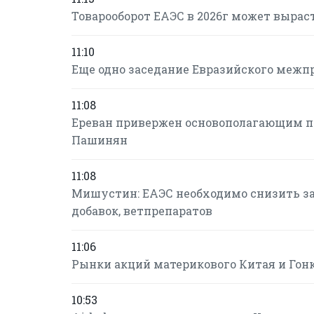
Товарооборот ЕАЭС в 2026г может вырасти
11:10
Еще одно заседание Евразийского межпр
11:08
Ереван привержен основополагающим пр
Пашинян
11:08
Мишустин: ЕАЭС необходимо снизить з
добавок, ветпрепаратов
11:06
Рынки акций материкового Китая и Гонк
10:53