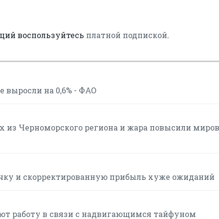
аций воспользуйтесь
платной подпиской
.
 выросли на 0,6% - ФАО
ах из Черноморского региона и жара повысили миро
ручку и скорректированную прибыль хуже ожиданий
ют работу в связи с надвигающимся тайфуном