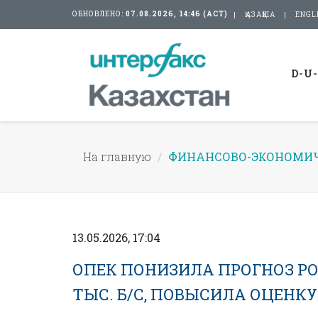
ОБНОВЛЕНО:
07.08.2026, 14:46 (АСТ)
ҚАЗАҚША
ENGL
D-U
На главную
ФИНАНСОВО-ЭКОНОМИЧ
13.05.2026, 17:04
ОПЕК ПОНИЗИЛА ПРОГНОЗ РОСТ
ТЫС. Б/С, ПОВЫСИЛА ОЦЕНКУ Н