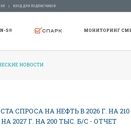
ISH
ВХОД ДЛЯ ПОДПИСЧИКОВ
-N-S®
МОНИТОРИНГ СМ
ЕСКИЕ НОВОСТИ
А СПРОСА НА НЕФТЬ В 2026 Г. НА 210
А 2027 Г. НА 200 ТЫС. Б/С - ОТЧЕТ