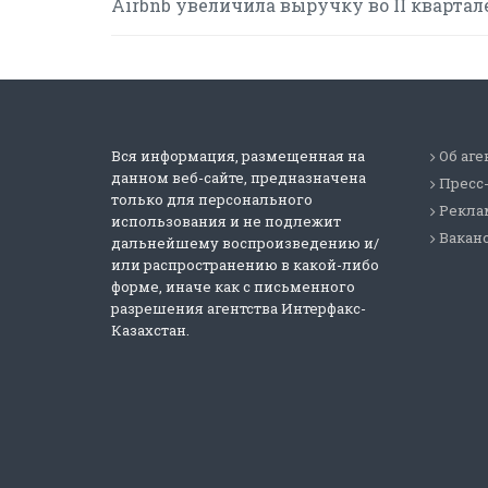
Airbnb увеличила выручку во II квартал
Вся информация, размещенная на
Об аге
данном веб-сайте, предназначена
Пресс
только для персонального
Реклам
использования и не подлежит
Вакан
дальнейшему воспроизведению и/
или распространению в какой-либо
форме, иначе как с письменного
разрешения агентства Интерфакс-
Казахстан.