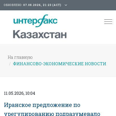
ОБНОВЛЕНО:
07.08.2026, 21:23 (АСТ)
Tog
nav
На главную
ФИНАНСОВО-ЭКОНОМИЧЕСКИЕ НОВОСТИ
11.05.2026, 10:04
Иранское предложение по
урегулированию подразумевало