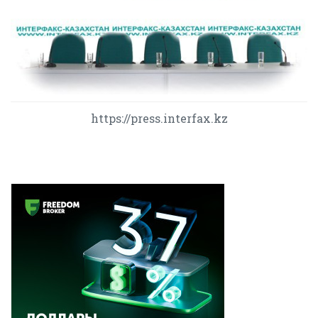
https://press.interfax.kz