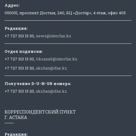
Адрес:
050051, проспект Достык, 240, БЦ «Достар», 4 этаж, офис 405
Редакция:
+7 727 313 15 30,
news@interfax.kz
Отдел подписки:
+7 727 313 15 30,
OksanaS@interfax.kz
+7 727 313 15 20,
akzhan@ifax.kz
Получение D-U-N-S® номера:
+7 727 313 15 20,
akzhan@ifax.kz
КОРРЕСПОНДЕНТСКИЙ ПУНКТ
Г. АСТАНА
Редакция: